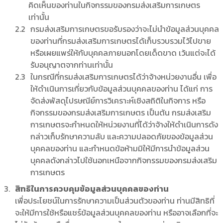
คิดเห็นของท่านในกิจกรรมของกรมส่งเสริมการเกษตร
เท่านั้น
กรมส่งเสริมการเกษตรขอรับรองว่าจะไม่นำข้อมูลส่วนบุคคล
ของท่านที่กรมส่งเสริมการเกษตรได้เก็บรวบรวมไว้ไปขาย
หรือเผยแพร่ให้กับบุคคลภายนอกโดยเด็ดขาด เว้นแต่จะได้
รับอนุญาตจากท่านเท่านั้น
ในกรณีที่กรมส่งเสริมการเกษตรได้ว่าจ้างหน่วยงานอื่น เพื่อ
ให้ดำเนินการเกี่ยวกับข้อมูลส่วนบุคคลของท่าน ได้แก่ การ
จัดส่งพัสดุไปรษณีย์การวิเคราะห์เชิงสถิติในกิจการ หรือ
กิจกรรมของกรมส่งเสริมการเกษตร เป็นต้น กรมส่งเสริม
การเกษตรจะกำหนดให้หน่วยงานที่ได้ว่าจ้างให้ดำเนินการดัง
กล่าวเก็บรักษาความลับ และความปลอดภัยของข้อมูลส่วน
บุคคลของท่าน และกำหนดข้อห้ามมิให้มีการนำข้อมูลส่วน
บุคคลดังกล่าวไปใช้นอกเหนือจากกิจกรรมของกรมส่งเสริม
การเกษตร
สิทธิในการควบคุมข้อมูลส่วนบุคคลของท่าน
เพื่อประโยชน์ในการรักษาความเป็นส่วนตัวของท่าน ท่านมีสิทธิที่
จะให้มีการใช้หรือแชร์ข้อมูลส่วนบุคคลของท่าน หรืออาจเลือกที่จะ