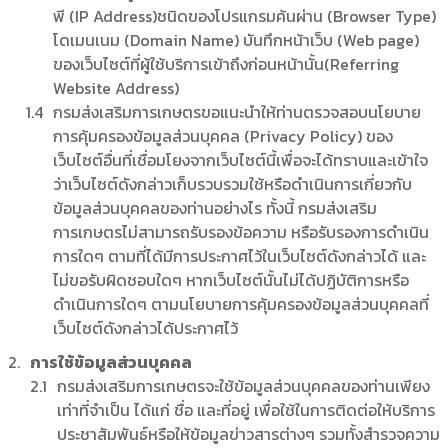
พี (IP Address)ชนิดของโปรแกรมค้นผ่าน (Browser Type)
โดเมนเนม (Domain Name) บันทึกหน้าเว็บ (Web page)
ของเว็บไซต์ที่ผู้ใช้บริการเข้าถึงก่อนหน้านั้น(Referring
Website Address)
กรมส่งเสริมการเกษตรขอแนะนำให้ท่านตรวจสอบนโยบาย
การคุ้มครองข้อมูลส่วนบุคคล (Privacy Policy) ของ
เว็บไซต์อื่นที่เชื่อมโยงจากเว็บไซต์นี้เพื่อจะได้ทราบและเข้าใจ
ว่าเว็บไซต์ดังกล่าวเก็บรวบรวมใช้หรือดำเนินการเกี่ยวกับ
ข้อมูลส่วนบุคคลของท่านอย่างไร ทั้งนี้ กรมส่งเสริม
การเกษตรไม่สามารถรับรองข้อความ หรือรับรองการดำเนิน
การใดๆ ตามที่ได้มีการประกาศไว้ในเว็บไซต์ดังกล่าวได้ และ
ไม่ขอรับผิดชอบใดๆ หากเว็บไซต์นั้นไม่ได้ปฏิบัติการหรือ
ดำเนินการใดๆ ตามนโยบายการคุ้มครองข้อมูลส่วนบุคคลที่
เว็บไซต์ดังกล่าวได้ประกาศไว้
การใช้ข้อมูลส่วนบุคคล
กรมส่งเสริมการเกษตรจะใช้ข้อมูลส่วนบุคคลของท่านเพียง
เท่าที่จำเป็น ได้แก่ ชื่อ และที่อยู่ เพื่อใช้ในการติดต่อให้บริการ
ประชาสัมพันธ์หรือให้ข้อมูลข่าวสารต่างๆ รวมทั้งสำรวจความ