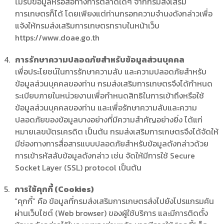
ไม่รับข้อมูลหรือสื่อทางการตลาดใดๆ จากกรมส่งเสริม
การเกษตรก็ได้ โดยเพียงแต่ท่านกรอกความจำนงดังกล่าวเพื่อ
แจ้งให้กรมส่งเสริมการเกษตรทราบในหน้าเว็บ
https://www.doae.go.th
การรักษาความปลอดภัยสำหรับข้อมูลส่วนบุคคล
เพื่อประโยชน์ในการรักษาความลับ และความปลอดภัยสำหรับ
ข้อมูลส่วนบุคคลของท่าน กรมส่งเสริมการเกษตรจึงได้กำหนด
ระเบียบภายในหน่วยงานเพื่อกำหนดสิทธิในการเข้าถึงหรือใช้
ข้อมูลส่วนบุคคลของท่าน และเพื่อรักษาความลับและความ
ปลอดภัยของข้อมูลบางอย่างที่มีความสำคัญอย่างยิ่ง ได้แก่
หมายเลขบัตรเครดิต เป็นต้น กรมส่งเสริมการเกษตรจึงได้จัดให้
มีช่องทางการสื่อสารแบบปลอดภัยสำหรับข้อมูลดังกล่าวด้วย
การเข้ารหัสลับข้อมูลดังกล่าว เช่น จัดให้มีการใช้ Secure
Socket Layer (SSL) protocol เป็นต้น
การใช้คุกกี้ (Cookies)
“คุกกี้” คือ ข้อมูลที่กรมส่งเสริมการเกษตรส่งไปยังโปรแกรมค้น
ผ่านเว็บไซต์ (Web browser) ของผู้ใช้บริการ และมีการติดตั้ง