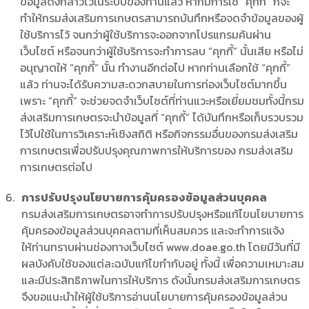
ข้อมูลดังกล่าวไว้ในระบบของท่านแล้ว หากมีการใช้ “คุกกี้” ก็จะ
ทำให้กรมส่งเสริมการเกษตรสามารถบันทึกหรือจดจำข้อมูลของผู้
ใช้บริการไว้ จนกว่าผู้ใช้บริการจะออกจากโปรแกรมค้นผ่าน
เว็บไซต์ หรือจนกว่าผู้ใช้บริการจะทำการลบ “คุกกี้” นั้นเสีย หรือไม่
อนุญาตให้ “คุกกี้” นั้น ทำงานอีกต่อไป หากท่านเลือกใช้ “คุกกี้”
แล้ว ท่านจะได้รับความสะดวกสบายในการท่องเว็บไซต์มากขึ้น
เพราะ “คุกกี้” จะช่วยจดจำเว็บไซต์ที่ท่านแวะหรือเยี่ยมชมทั้งนี้กรม
ส่งเสริมการเกษตรจะนำข้อมูลที่ “คุกกี้” ได้บันทึกหรือเก็บรวบรวม
ไว้ไปใช้ในการวิเคราะห์เชิงสถิติ หรือกิจกรรมอื่นของกรมส่งเสริม
การเกษตรเพื่อปรับปรุงคุณภาพการให้บริการของ กรมส่งเสริม
การเกษตรต่อไป
การปรับปรุงนโยบายการคุ้มครองข้อมูลส่วนบุคคล
กรมส่งเสริมการเกษตรอาจทำการปรับปรุงหรือแก้ไขนโยบายการ
คุ้มครองข้อมูลส่วนบุคคลตามที่เห็นสมควร และจะทำการแจ้ง
ให้ท่านทราบผ่านช่องทางเว็บไซต์ www.doae.go.th โดยมีวันที่มี
ผลบังคับใช้ของแต่ละฉบับแก้ไขกำกับอยู่ ทั้งนี้ เพื่อความเหมาะสม
และมีประสิทธิภาพในการให้บริการ ดังนั้นกรมส่งเสริมการเกษตร
จึงขอแนะนำให้ผู้ใช้บริการอ่านนโยบายการคุ้มครองข้อมูลส่วน