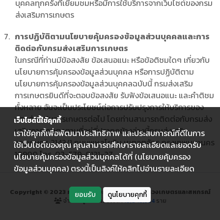
บุคคลทุกครั้งที่เยี่ยมชมหรือมีการใช้บริการจากเว็บไซต์ของกรม
ส่งเสริมการเกษตร
การปฏิบัติตามนโยบายคุ้มครองข้อมูลส่วนบุคคลและการ
ติดต่อกับกรมส่งเสริมการเกษตร
ในกรณีที่ท่านมีข้อสงสัย ข้อเสนอแนะ หรือข้อติชมใดๆ เกี่ยวกับ
นโยบายการคุ้มครองข้อมูลส่วนบุคคล หรือการปฏิบัติตาม
นโยบายการคุ้มครองข้อมูลส่วนบุคคลฉบับนี้ กรมส่งเสริม
การเกษตรยินดีที่จะตอบข้อสงสัย รับฟังข้อเสนอแนะ และคำติชม
ทั้งหลาย อันจะเป็นประโยชน์ต่อการปรับปรุงการให้บริการของ
กรมส่งเสริมการเกษตรต่อไป โดยท่านสามารถติดต่อกับกรมส่ง
เว็บไซต์นี้ใช้คุกกี้
เสริมการเกษตรตามที่อยู่ที่ปรากฎข้างล่างนี้กรมส่งเสริม
เราใช้คุกกี้เพื่อพัฒนาประสิทธิภาพ และประสบการณ์ที่ดีในการ
การเกษตร 2143/1 ถนนพหลโยธิน เขตจตุจักร กรุงเทพมหานคร
ใช้เว็บไซต์ของคุณ คุณสามารถศึกษารายละเอียดและยอดรับ
10900 โทร. 02-579-0121-27
นโยบายคุ้มครองข้อมูลส่วนบุคคลได้ที่ (นโยบายคุ้มครอง
ข้อมูลส่วนบุคคล) ตรงนี้เป็นลิงค์ให้คลิกไปอ่านรายละเอียด
Copyright © 2023 กรมส่งเสริมการเกษตร กระทรวงเกษตรและสหกรณ์
ยอมรับ
ดูนโยบายคุกกี้
จำนวนผู้เข้าชมเว็บไซต์ :
19,848,324
ราย