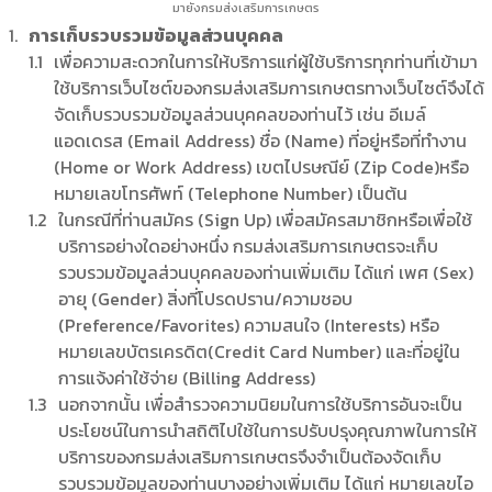
มายังกรมส่งเสริมการเกษตร
การเก็บรวบรวมข้อมูลส่วนบุคคล
เพื่อความสะดวกในการให้บริการแก่ผู้ใช้บริการทุกท่านที่เข้ามา
ใช้บริการเว็บไซต์ของกรมส่งเสริมการเกษตรทางเว็บไซต์จึงได้
จัดเก็บรวบรวมข้อมูลส่วนบุคคลของท่านไว้ เช่น อีเมล์
แอดเดรส (Email Address) ชื่อ (Name) ที่อยู่หรือที่ทำงาน
(Home or Work Address) เขตไปรษณีย์ (Zip Code)หรือ
หมายเลขโทรศัพท์ (Telephone Number) เป็นต้น
ในกรณีที่ท่านสมัคร (Sign Up) เพื่อสมัครสมาชิกหรือเพื่อใช้
บริการอย่างใดอย่างหนึ่ง กรมส่งเสริมการเกษตรจะเก็บ
รวบรวมข้อมูลส่วนบุคคลของท่านเพิ่มเติม ได้แก่ เพศ (Sex)
อายุ (Gender) สิ่งที่โปรดปราน/ความชอบ
(Preference/Favorites) ความสนใจ (Interests) หรือ
หมายเลขบัตรเครดิต(Credit Card Number) และที่อยู่ใน
การแจ้งค่าใช้จ่าย (Billing Address)
นอกจากนั้น เพื่อสำรวจความนิยมในการใช้บริการอันจะเป็น
ประโยชน์ในการนำสถิติไปใช้ในการปรับปรุงคุณภาพในการให้
บริการของกรมส่งเสริมการเกษตรจึงจำเป็นต้องจัดเก็บ
รวบรวมข้อมูลของท่านบางอย่างเพิ่มเติม ได้แก่ หมายเลขไอ