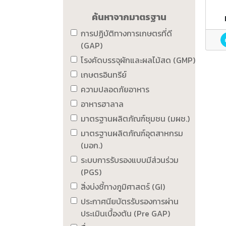
ค้นหาจากมาตรฐาน
การปฏิบัติทางการเกษตรที่ดี
(GAP)
โรงคัดบรรจุผักและผลไม้สด (GMP)
เกษตรอินทรีย์
ความปลอดภัยอาหาร
อาหารฮาลาล
มาตรฐานผลิตภัณฑ์ชุมชน (มผช.)
มาตรฐานผลิตภัณฑ์อุตสาหกรม
(มอก.)
ระบบการรับรองแบบมีส่วนร่วม
(PGS)
สิ่งบ่งชี้ทางภูมิศาสตร์ (GI)
ประกาศนียบัตรรับรองการผ่าน
ประเมินเบื้องต้น (Pre GAP)