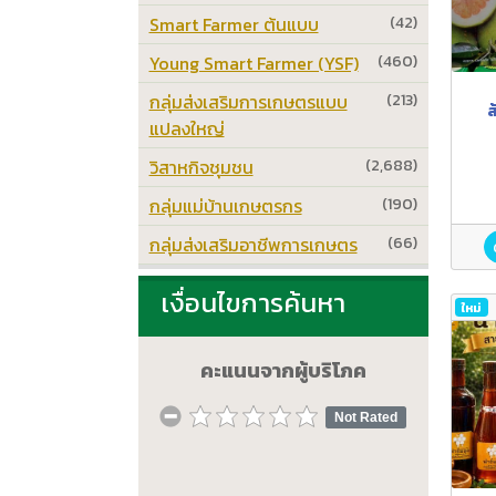
Smart Farmer ต้นแบบ
(42)
Young Smart Farmer (YSF)
(460)
กลุ่มส่งเสริมการเกษตรแบบ
(213)
ส
แปลงใหญ่
วิสาหกิจชุมชน
(2,688)
กลุ่มแม่บ้านเกษตรกร
(190)
กลุ่มส่งเสริมอาชีพการเกษตร
(66)
เงื่อนไขการค้นหา
ใหม่
คะแนนจากผู้บริโภค
Not Rated