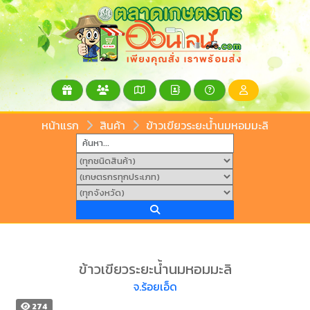
หน้าแรก
สินค้า
ข้าวเขียวระยะน้ำนมหอมมะลิ
ข้าวเขียวระยะน้ำนมหอมมะลิ
จ.ร้อยเอ็ด
274