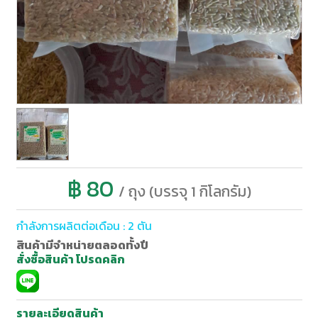
฿ 80
/ ถุง (บรรจุ 1 กิโลกรัม)
กำลังการผลิตต่อเดือน : 2 ตัน
สินค้ามีจำหน่ายตลอดทั้งปี
สั่งซื้อสินค้า โปรดคลิก
รายละเอียดสินค้า