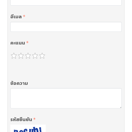
อีเมล
คะแนน
ข้อความ
รหัสยืนยัน