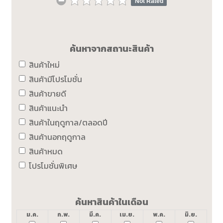
Not Rated
ค้นหาจากสถานะสินค้า
สินค้าใหม่
สินค้ามีโปรโมชั่น
สินค้าขายดี
สินค้าแนะนำ
สินค้าในฤดูกาล/ตลอดปี
สินค้านอกฤดูกาล
สินค้าหมด
โปรโมชั่นพิเศษ
ค้นหาสินค้าในเดือน
ม.ค.
ก.พ.
มี.ค.
เม.ย.
พ.ค.
มิ.ย.