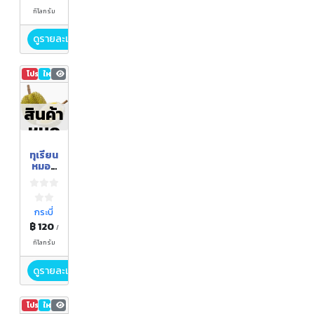
กิโลกรัม
ดูรายละเอียด
โปรโมชัน
ใหม่
60
สินค้า
หมด
ทุเรียน
หมอน
ทอง
สวนพี่
บาง
กระบี่
฿ 120
/
กิโลกรัม
ดูรายละเอียด
โปรโมชัน
ใหม่
83