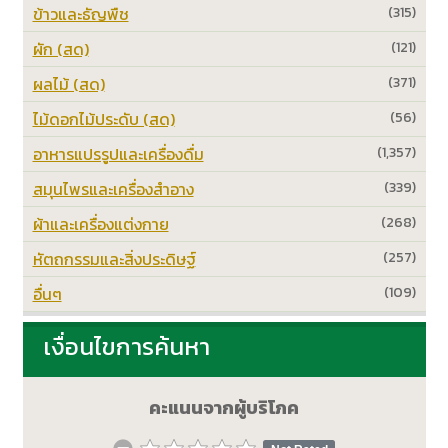
ข้าวและธัญพืช
(315)
ผัก (สด)
(121)
ผลไม้ (สด)
(371)
ไม้ดอกไม้ประดับ (สด)
(56)
อาหารแปรรูปและเครื่องดื่ม
(1,357)
สมุนไพรและเครื่องสำอาง
(339)
ผ้าและเครื่องแต่งกาย
(268)
หัตถกรรมและสิ่งประดิษฐ์
(257)
อื่นๆ
(109)
เงื่อนไขการค้นหา
คะแนนจากผู้บริโภค