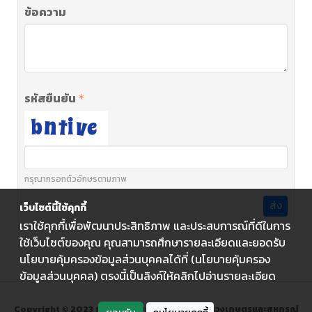
ข้อความ
รหัสยืนยัน
กรุณากรอกตัวอักษรตามภาพ
ส่ง
เว็บไซต์นี้ใช้คุกกี้
เราใช้คุกกี้เพื่อพัฒนาประสิทธิภาพ และประสบการณ์ที่ดีในการ
ใช้เว็บไซต์ของคุณ คุณสามารถศึกษารายละเอียดและยอดรับ
นโยบายคุ้มครองข้อมูลส่วนบุคคลได้ที่ (นโยบายคุ้มครอง
ข้อมูลส่วนบุคคล) ตรงนี้เป็นลิงค์ให้คลิกไปอ่านรายละเอียด
Copyright © 2023 กรมส่งเสริมการเกษตร กระทรวงเกษตรและสหกรณ์