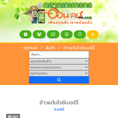
หน้าแรก
สินค้า
ข้าวแต๋นไรซ์เบอร์รี่
ข้าวแต๋นไรซ์เบอร์รี่
จ.แพร่
247