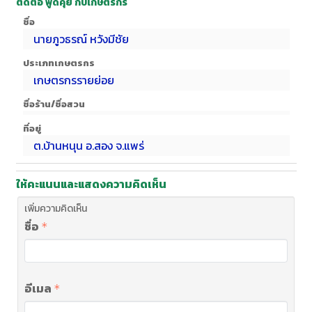
ติดต่อ พูดคุย กับเกษตรกร
ชื่อ
นายภูวธรณ์ หวังมีชัย
ประเภทเกษตรกร
เกษตรกรรายย่อย
ชื่อร้าน/ชื่อสวน
ที่อยู่
ต.บ้านหนุน อ.สอง จ.แพร่
ให้คะแนนและแสดงความคิดเห็น
เพิ่มความคิดเห็น
ชื่อ
อีเมล