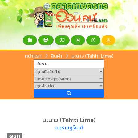
หน้าแรก
สินค้า
มะนาว (Tahiti Lime)
มะนาว (Tahiti Lime)
จ.สุราษฎร์ธานี
281