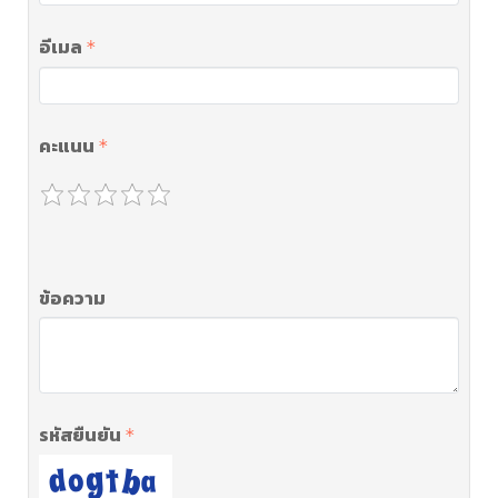
อีเมล
คะแนน
ข้อความ
รหัสยืนยัน