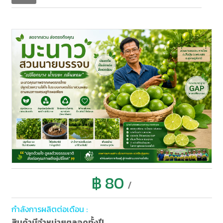
฿ 80
/
กำลังการผลิตต่อเดือน :
สินค้ามีจำหน่ายตลอดทั้งปี