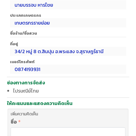
นายบรรจบ หารไชย
ประเภทเกษตรกร
เกษตรกรรายย่อย
ชื่อร้าน/ชื่อสวน
ที่อยู่
34/2 หมู่ 8 ต.สินปุน อ.พระแสง จ.สุราษฎร์ธานี
เบอร์โทรศัพท์
0874193931
ช่องทางการจัดส่ง
ไปรษณีย์ไทย
ให้คะแนนและแสดงความคิดเห็น
เพิ่มความคิดเห็น
ชื่อ