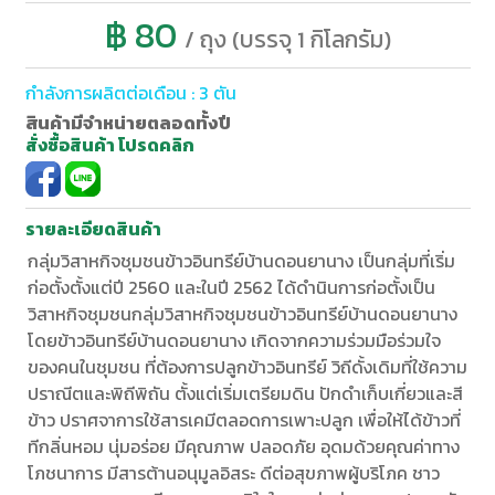
฿ 80
/ ถุง (บรรจุ 1 กิโลกรัม)
กำลังการผลิตต่อเดือน : 3 ตัน
สินค้ามีจำหน่ายตลอดทั้งปี
สั่งซื้อสินค้า โปรดคลิก
รายละเอียดสินค้า
กลุ่มวิสาหกิจชุมชนข้าวอินทรีย์บ้านดอนยานาง เป็นกลุ่มที่เริ่ม
ก่อตั้งตั้งแต่ปี 2560 และในปี 2562 ได้ดำนินการก่อตั้งเป็น
วิสาหกิจชุมชนกลุ่มวิสาหกิจชุมชนข้าวอินทรีย์บ้านดอนยานาง
โดยข้าวอินทรีย์บ้านดอนยานาง เกิดจากความร่วมมือร่วมใจ
ของคนในชุมชน ที่ต้องการปลูกข้าวอินทรีย์ วิถีดั้งเดิมที่ใช้ความ
ปราณีตและพิถีพิถัน ตั้งแต่เริ่มเตรียมดิน ปักดำเก็บเกี่ยวและสี
ข้าว ปราศจาการใช้สารเคมีตลอดการเพาะปลูก เพื่อให้ได้ข้าวที่
ทีกลิ่นหอม นุ่มอร่อย มีคุณภาพ ปลอดภัย อุดมด้วยคุณค่าทาง
โภชนาการ มีสารต้านอนุมูลอิสระ ดีต่อสุขภาพผู้บริโภค ชาว