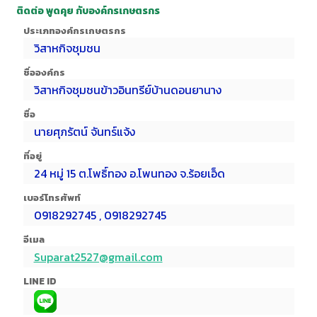
ติดต่อ พูดคุย กับองค์กรเกษตรกร
ประเภทองค์กรเกษตรกร
วิสาหกิจชุมชน
ชื่อองค์กร
วิสาหกิจชุมชนข้าวอินทรีย์บ้านดอนยานาง
ชื่อ
นายศุภรัตน์ จันทร์แจ้ง
ที่อยู่
24 หมู่ 15 ต.โพธิ์ทอง อ.โพนทอง จ.ร้อยเอ็ด
เบอร์โทรศัพท์
0918292745 , 0918292745
อีเมล
Suparat2527@gmail.com
LINE ID