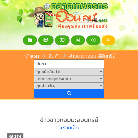
หน้าแรก
สินค้า
ข้าวขาวหอมมะลิอินทรีย์
ข้าวขาวหอมมะลิอินทรีย์
จ.ร้อยเอ็ด
274