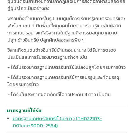
ชุมชนดอนยานางมีความภาคภูมิใจในการส่งต่ออาหารปลอดภัย
สู่ผู้บริโภคเป็นอย่างยิ่ง
พร้อมทั้งดำเนินการในรูปแบบศูนย์การเรียนรรู้เกษตรอินทรีและ
ฟาร์มชุมชน ที่เปิดพื้นที่ให้ทุกคนได้เข้ามาเรียนรู้และสัมผัสวิถี
การเกษตรอย่างแท้จริง ภายในมีฐานกิจกรรมสนุกมากมาย
ปลูก ข้าวอินทรีย์ ปลูกผักปลอดสารพิษ ฯ
วิสาหกิจชุมชนข้าวอินทรีย์บ้านดอนยานาง ได้รับการตรวจ
ประเมินและการรับรองมาตรฐานต่างๆ เช่น
- ได้รับรองมาตรฐานเกษตรอินทรีย์แปลงปลูกโดยกรมการข้าว
- ได้รับรองมาตรฐานเกษตรอินทรีย์การแปรรูปและคัดบรรจุ
โดยกรมการข้าว
- ได้รับใบประกาศผลิตภัณฑ์โอทอประดับ 4 ดาว เป็นต้น
มาตรฐานที่ได้รับ
มาตรฐานเกษตรอินทรีย์ (ม.ก.ท.) (TH022103-
001มกษ.9000-2564)