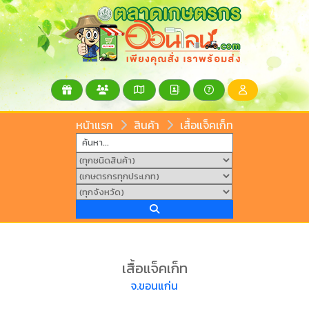
หน้าแรก
สินค้า
เสื้อแจ็คเก็ท
เสื้อแจ็คเก็ท
จ.ขอนแก่น