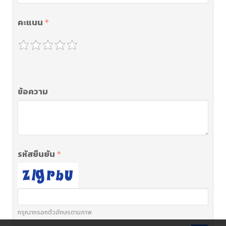
คะแนน
ข้อความ
รหัสยืนยัน
กรุณากรอกตัวอักษรตามภาพ