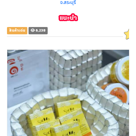
จ.สระบุรี
สินค้าเด่น
6,238