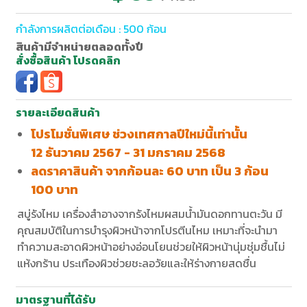
กำลังการผลิตต่อเดือน : 500 ก้อน
สินค้ามีจำหน่ายตลอดทั้งปี
สั่งซื้อสินค้า โปรดคลิก
รายละเอียดสินค้า
โปรโมชั่นพิเศษ ช่วงเทศกาลปีใหม่นี้เท่านั้น
12 ธันวาคม 2567 - 31 มกราคม 2568
ลดราคาสินค้า จากก้อนละ 60 บาท เป็น 3 ก้อน
100 บาท
สบู่รังไหม เครื่องสำอางจากรังไหมผสมน้ำมันดอกทานตะวัน มี
คุณสมบัติในการบำรุงผิวหน้าจากโปรตีนไหม เหมาะที่จะนำมา
ทำความสะอาดผิวหน้าอย่างอ่อนโยนช่วยให้ผิวหน้านุ่มชุ่มชื้นไม่
แห้งกร้าน ประเทืองผิวช่วยชะลอวัยและให้ร่างกายสดชื่น
มาตรฐานที่ได้รับ