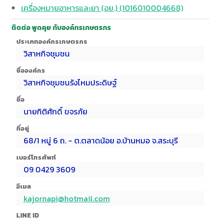
เครื่องหมายอาหารและยา (อย.) (1016010004668)
ติดต่อ พูดคุย กับองค์กรเกษตรกร
ประเภทองค์กรเกษตรกร
วิสาหกิจชุมชน
ชื่อองค์กร
วิสาหกิจชุมชนรังไหมประดิษฐ์
ชื่อ
นายกิติศักดิ์ ขจรภัย
ที่อยู่
68/1 หมู่ 6 ถ. - ต.ตลาดน้อย อ.บ้านหมอ จ.สระบุรี
เบอร์โทรศัพท์
09 0429 3609
อีเมล
kajornapi@hotmail.com
LINE ID