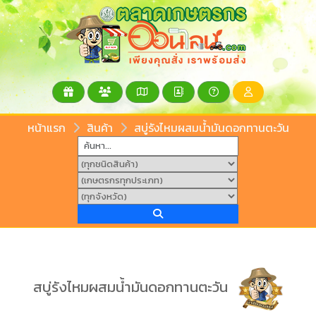
หน้าแรก
สินค้า
สบู่รังไหมผสมน้ำมันดอกทานตะวัน
สบู่รังไหมผสมน้ำมันดอกทานตะวัน