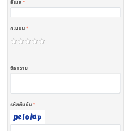
อีเมล
คะแนน
ข้อความ
รหัสยืนยัน