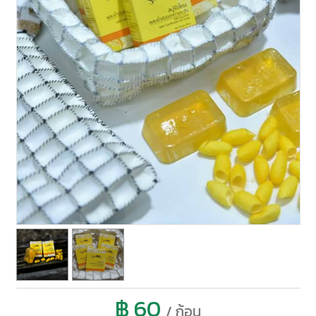
฿ 60
/ ก้อน