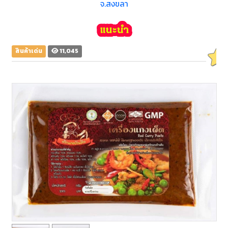
จ.สงขลา
สินค้าเด่น
11,045