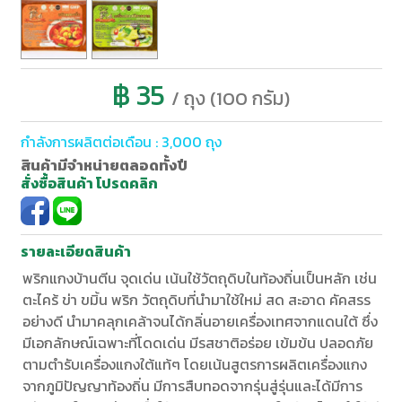
฿ 35
/ ถุง (100 กรัม)
กำลังการผลิตต่อเดือน : 3,000 ถุง
สินค้ามีจำหน่ายตลอดทั้งปี
สั่งซื้อสินค้า โปรดคลิก
รายละเอียดสินค้า
พริกแกงบ้านตีน จุดเด่น เน้นใช้วัตถุดิบในท้องถิ่นเป็นหลัก เช่น
ตะไคร้ ข่า ขมิ้น พริก วัตถุดิบที่นำมาใช้ใหม่ สด สะอาด คัคสรร
อย่างดี นำมาคลุกเคล้าจนได้กลิ่นอายเครื่องเทศจากแดนใต้ ซึ่ง
มีเอกลักษณ์เฉพาะที่โดดเด่น มีรสชาติอร่อย เข้มข้น ปลอดภัย
ตามตำรับเครื่องแกงใต้แท้ๆ โดยเน้นสูตรการผลิตเครื่องแกง
จากภูมิปัญญาท้องถิ่น มีการสืบทอดจากรุ่นสู่รุ่นและได้มีการ