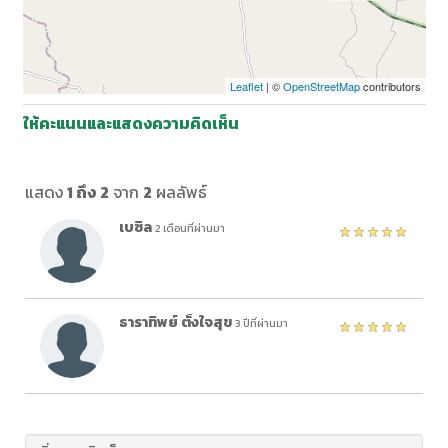
Leaflet
| ©
OpenStreetMap
contributors
ให้คะแนนและแสดงความคิดเห็น
แสดง
1 ถึง 2
จาก
2
ผลลัพธ์
เบซิล
2 เดือนที่ผ่านมา
ธาราทิพย์ ตั้งใจสุข
3 ปีที่ผ่านมา