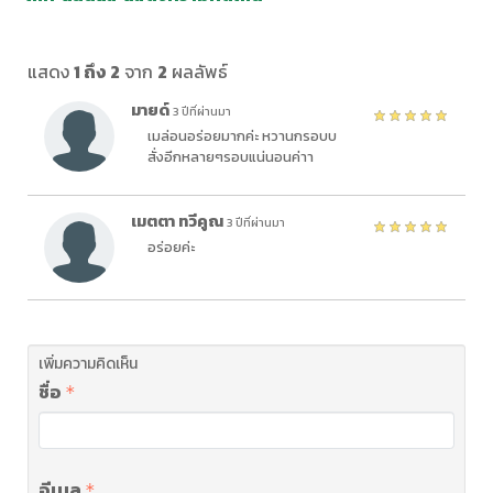
แสดง
1 ถึง 2
จาก
2
ผลลัพธ์
มายด์
3 ปีที่ผ่านมา
เมล่อนอร่อยมากค่ะ หวานกรอบบ
สั่งอีกหลายๆรอบแน่นอนค่าา
เมตตา ทวีคูณ
3 ปีที่ผ่านมา
อร่อยค่ะ
เพิ่มความคิดเห็น
ชื่อ
อีเมล