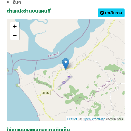
อื่นๆ
ตำแหน่งร้านบนแผนที่
หาเส้นทาง
+
−
Leaflet
| ©
OpenStreetMap
contributors
ให้คะแนนและแสดงความคิดเห็น