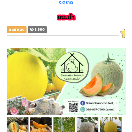
จ.ตราด
สินค้าเด่น
5,880