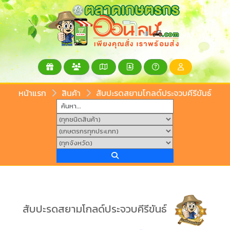
หน้าแรก
สินค้า
สับปะรดสยามโกลด์ประจวบคีรีขันธ์
สับปะรดสยามโกลด์ประจวบคีรีขันธ์