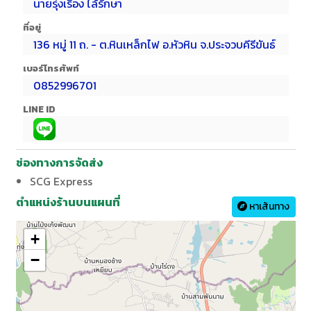
นายรุ่งเรือง ไล้รักษา
ที่อยู่
136 หมู่ 11 ถ. - ต.หินเหล็กไฟ อ.หัวหิน จ.ประจวบคีรีขันธ์
เบอร์โทรศัพท์
0852996701
LINE ID
ช่องทางการจัดส่ง
SCG Express
ตำแหน่งร้านบนแผนที่
หาเส้นทาง
+
−