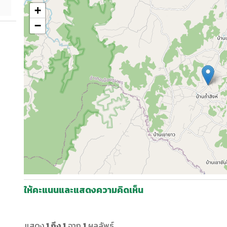
+
−
ให้คะแนนและแสดงความคิดเห็น
แสดง
1 ถึง 1
จาก
1
ผลลัพธ์