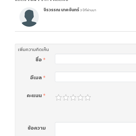
จิรวรรณ นาคจันทร์
3 ปีที่ผ่านมา
เพิ่มความคิดเห็น
ชื่อ
อีเมล
คะแนน
ข้อความ