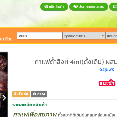
ชนิดสินค้า
ประเภทเกษตรกร
แปะก๊วย
กาแฟถ้ำสิงห์ 4in1(ดั้งเดิม)
จ.ชุมพร
สินค้าเด่น
7,324
รายละเอียดสินค้า
กาแฟเพื่อสุขภาพ
ที่รสชาติที่เข้มข้นกลมกล่อมเหมือน