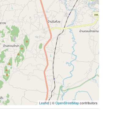
Leaflet
| ©
OpenStreetMap
contributors