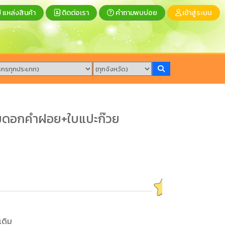
แหล่งสินค้า
ติดต่อเรา
คำถามพบบ่อย
เข้าสู่ระบบ
 ผสมดอกคำฝอย+ใบแปะก๊วย
เดิม