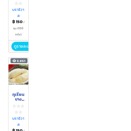
นราธิวา
ส
฿ 150
/
ถุง (100
กรัม)
ดูรายละเอียด
3,051
ทุเรียน
บาง
นรา
(หมอน
ทอง)
นราธิวา
ส
฿ 150