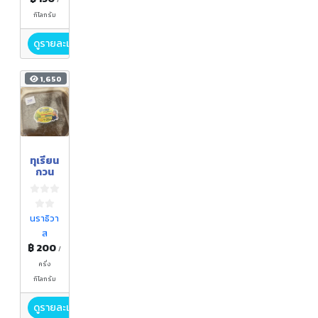
/
กิโลกรัม
ดูรายละเอียด
1,650
ทุเรียน
กวน
นราธิวา
ส
฿ 200
/
ครึ่ง
กิโลกรัม
ดูรายละเอียด