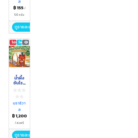
ส
฿ 155
/
50 กรัม
ดูรายละเอียด
โปรโมชัน
ใหม่
598
น้ำผึ้ง
ชันโรง
(เซ็ต
ของ
ขวัญ)
นราธิวา
ส
฿ 1,200
/ ส่งฟรี
ดูรายละเอียด