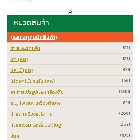
หมวดสินค้า
(แสดงทุกชนิดสินค้า)
ข้าวและธัญพืช
(315)
ผัก (สด)
(123)
ผลไม้ (สด)
(371)
ไม้ดอกไม้ประดับ (สด)
(56)
อาหารแปรรูปและเครื่องดื่ม
(1,361)
สมุนไพรและเครื่องสำอาง
(341)
ผ้าและเครื่องแต่งกาย
(268)
หัตถกรรมและสิ่งประดิษฐ์
(262)
อื่นๆ
(109)