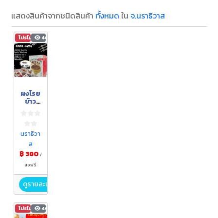
แสดงสินค้าจากชนิดสินค้า
ทั้งหมด
ใน
จ.นราธิวาส
โปรโมชัน
466
ผงโรย
ข้าว
สไตล์
ไทย
นราธิวา
ส
฿ 380
/
ส่งฟรี
ดูรายละเอียด
โปรโมชัน
466