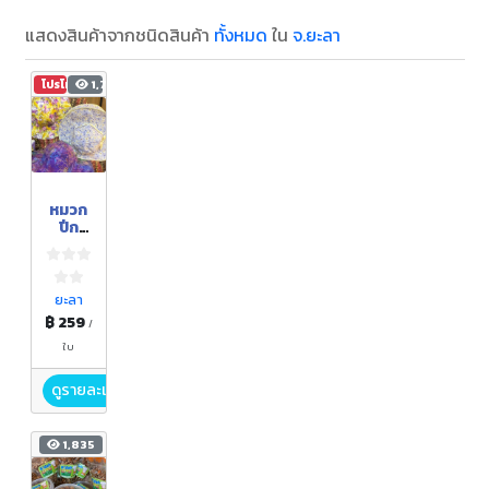
แสดงสินค้าจากชนิดสินค้า
ทั้งหมด
ใน
จ.ยะลา
โปรโมชัน
1,785
หมวก
ปีก
กว้าง
ยะลา
฿ 259
/
ใบ
ดูรายละเอียด
1,835