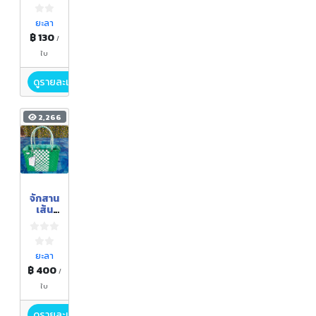
เตย
ยะลา
฿ 130
/
ใบ
ดูรายละเอียด
2,266
จักสาน
เส้น
พลาส
ติก
ยะลา
฿ 400
/
ใบ
ดูรายละเอียด