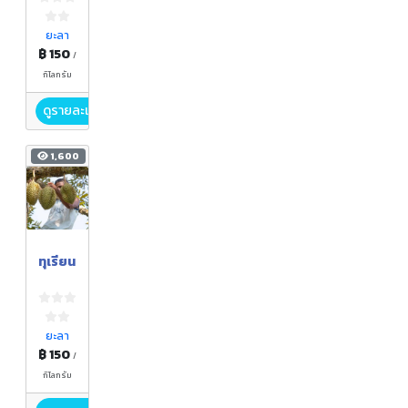
ยะลา
฿ 150
/
กิโลกรัม
ดูรายละเอียด
1,600
ทุเรียน
ยะลา
฿ 150
/
กิโลกรัม