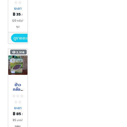
ดาว
ยะลา
฿ 35
/
120 กรัม/
ถุง
ดูรายละเอียด
2,316
ข้าว
กล้อง
เลือด
ปลา
ไหล
ยะลา
฿ 85
/
85 บาท/
กล่อง