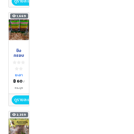
ดูรายละเอียด
1,669
ขิง
กรอบ
ยะลา
฿ 60
/
กระปุก
ดูรายละเอียด
2,359