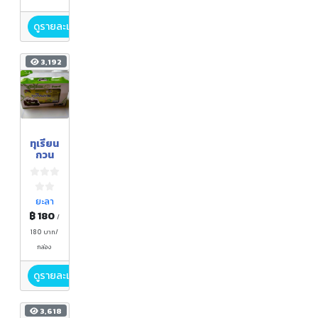
ดูรายละเอียด
3,192
ทุเรียน
กวน
ยะลา
฿ 180
/
180 บาท/
กล่อง
ดูรายละเอียด
3,618