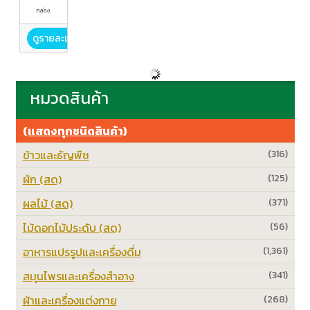
กล่อง
ดูรายละเอียด
หมวดสินค้า
(แสดงทุกชนิดสินค้า)
ข้าวและธัญพืช
(316)
ผัก (สด)
(125)
ผลไม้ (สด)
(371)
ไม้ดอกไม้ประดับ (สด)
(56)
อาหารแปรรูปและเครื่องดื่ม
(1,361)
สมุนไพรและเครื่องสำอาง
(341)
ผ้าและเครื่องแต่งกาย
(268)