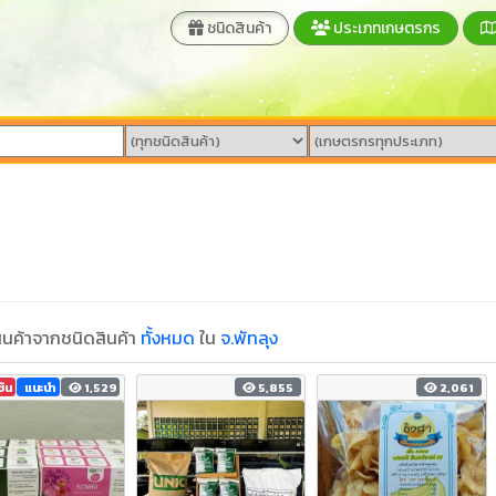
ชนิดสินค้า
ประเภทเกษตรกร
นค้าจากชนิดสินค้า
ทั้งหมด
ใน
จ.พัทลุง
ชัน
แนะนำ
1,529
5,855
2,061