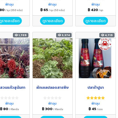
พัทลุง
พัทลุง
พัทลุง
 80
฿ 65
฿ 420
/ ถุง (350 กรัม)
/ ถุง (50 กรัม)
/ ชุด
ดูรายละเอียด
ดูรายละเอียด
ดูรายละเอียด
1,709
3,374
4,719
สวนแก้วสุนันทา
ผักเคลปลอดสารพิษ
ปลาร้าปูนา
พัทลุง
พัทลุง
พัทลุง
฿ 80
฿ 300
฿ 45
/ กิโลกรัม
/ กิโลกรัม
/ ขวด