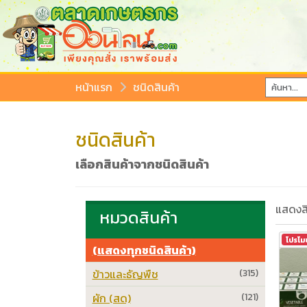
หน้าแรก
ชนิดสินค้า
ชนิดสินค้า
เลือกสินค้าจากชนิดสินค้า
แสดงสิ
หมวดสินค้า
โปรโม
(แสดงทุกชนิดสินค้า)
ข้าวและธัญพืช
(315)
ผัก (สด)
(121)