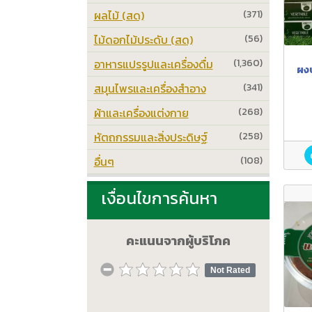
ผลไม้ (สด)
(371)
ไม้ดอกไม้ประดับ (สด)
(56)
อาหารแปรรูปและเครื่องดื่ม
(1,360)
ผง
สมุนไพรและเครื่องสำอาง
(341)
ผ้าและเครื่องแต่งกาย
(268)
หัตถกรรมและสิ่งประดิษฐ์
(258)
อื่นๆ
(108)
เงื่อนไขการค้นหา
คะแนนจากผู้บริโภค
Not Rated