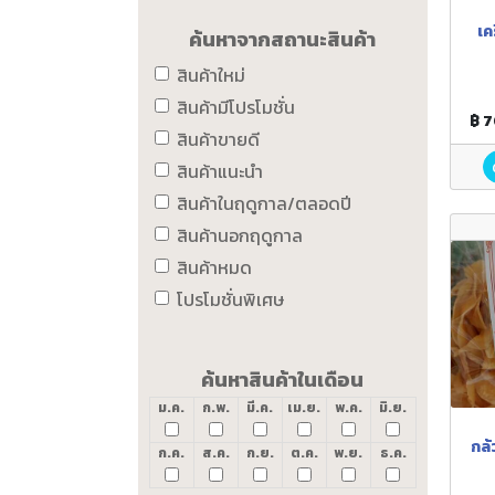
เค
ค้นหาจากสถานะสินค้า
สินค้าใหม่
สินค้ามีโปรโมชั่น
฿ 
สินค้าขายดี
สินค้าแนะนำ
สินค้าในฤดูกาล/ตลอดปี
สินค้านอกฤดูกาล
สินค้าหมด
โปรโมชั่นพิเศษ
ค้นหาสินค้าในเดือน
ม.ค.
ก.พ.
มี.ค.
เม.ย.
พ.ค.
มิ.ย.
กล้
ก.ค.
ส.ค.
ก.ย.
ต.ค.
พ.ย.
ธ.ค.