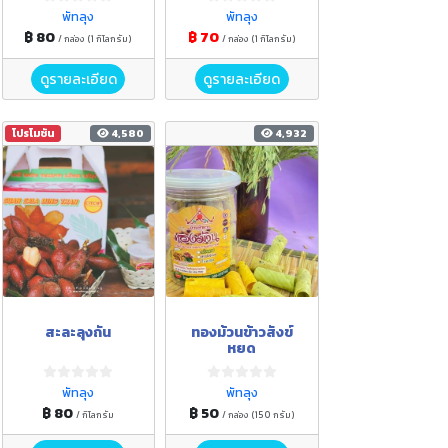
พัทลุง
พัทลุง
฿ 80
฿ 70
/ กล่อง (1 กิโลกรัม)
/ กล่อง (1 กิโลกรัม)
ดูรายละเอียด
ดูรายละเอียด
โปรโมชัน
4,580
4,932
สะละลุงถัน
ทองม้วนข้าวสังข์
หยด
พัทลุง
พัทลุง
฿ 80
฿ 50
/ กิโลกรัม
/ กล่อง (150 กรัม)