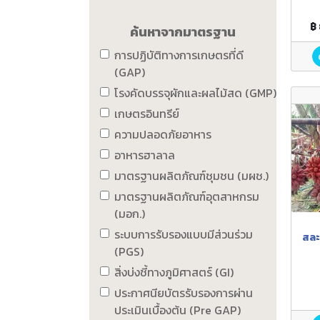
฿
ค้นหาจากมาตรฐาน
การปฏิบัติทางการเกษตรที่ดี
(GAP)
โรงคัดบรรจุผักและผลไม้สด (GMP)
เกษตรอินทรีย์
ความปลอดภัยอาหาร
อาหารฮาลาล
มาตรฐานผลิตภัณฑ์ชุมชน (มผช.)
มาตรฐานผลิตภัณฑ์อุตสาหกรม
(มอก.)
ระบบการรับรองแบบมีส่วนร่วม
สละ
(PGS)
สิ่งบ่งชี้ทางภูมิศาสตร์ (GI)
ประกาศนียบัตรรับรองการผ่าน
ประเมินเบื้องต้น (Pre GAP)