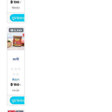
฿ 130
/
กิโลกรัม
ดูรายละเอียด
2,333
กะปิ
พังงา
฿ 150
/
กระปุก
ดูรายละเอียด