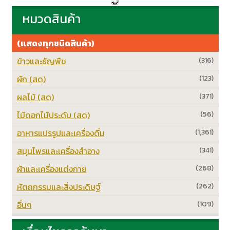
หมวดสินค้า
(แสดงทุกชนิดสินค้า)
ข้าวและธัญพืช
(316)
ผัก (สด)
(123)
ผลไม้ (สด)
(371)
ไม้ดอกไม้ประดับ (สด)
(56)
อาหารแปรรูปและเครื่องดื่ม
(1,361)
สมุนไพรและเครื่องสำอาง
(341)
ผ้าและเครื่องแต่งกาย
(268)
หัตถกรรมและสิ่งประดิษฐ์
(262)
อื่นๆ
(109)