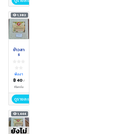
ดูรายละเอียด
1,382
ข้าวสา
ร
พังงา
฿ 40
/
กิโลกรัม
ดูรายละเอียด
1,444
ยังไม่