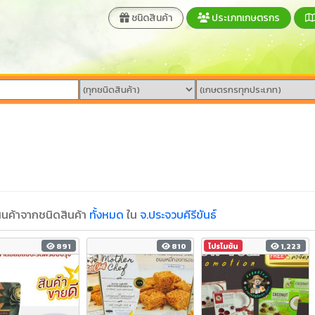
ชนิดสินค้า
ประเภทเกษตรกร
นค้าจากชนิดสินค้า
ทั้งหมด
ใน
จ.ประจวบคีรีขันธ์
891
810
โปรโมชัน
1,223