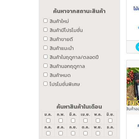
ไม
ค้นหาจากสถานะสินค้า
สินค้าใหม่
สินค้ามีโปรโมชั่น
สินค้าขายดี
สินค้าแนะนำ
สินค้าในฤดูกาล/ตลอดปี
สินค้านอกฤดูกาล
สินค้าหมด
โปรโมชั่นพิเศษ
ค้นหาสินค้าในเดือน
ม.ค.
ก.พ.
มี.ค.
เม.ย.
พ.ค.
มิ.ย.
ก.ค.
ส.ค.
ก.ย.
ต.ค.
พ.ย.
ธ.ค.