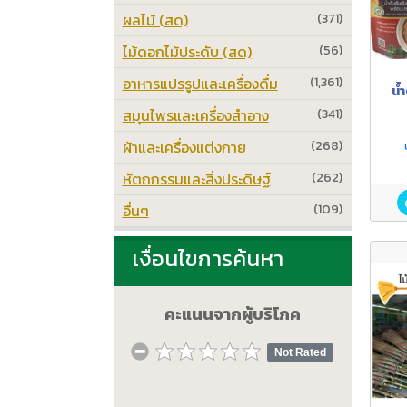
ผลไม้ (สด)
(371)
ไม้ดอกไม้ประดับ (สด)
(56)
อาหารแปรรูปและเครื่องดื่ม
(1,361)
น้
สมุนไพรและเครื่องสำอาง
(341)
ผ้าและเครื่องแต่งกาย
(268)
หัตถกรรมและสิ่งประดิษฐ์
(262)
อื่นๆ
(109)
เงื่อนไขการค้นหา
คะแนนจากผู้บริโภค
Not Rated