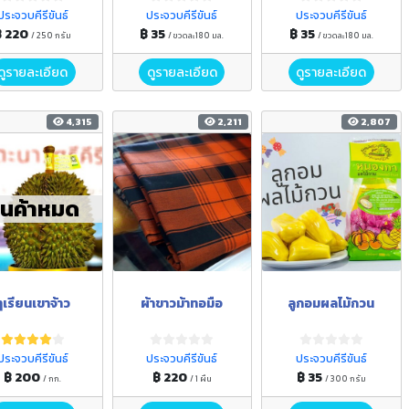
ประจวบคีรีขันธ์
ประจวบคีรีขันธ์
ประจวบคีรีขันธ์
฿ 220
฿ 35
฿ 35
/ 250 กรัม
/ ขวดละ180 มล.
/ ขวดละ180 มล.
ดูรายละเอียด
ดูรายละเอียด
ดูรายละเอียด
4,315
2,211
2,807
ินค้าหมด
ทุเรียนเขาจ้าว
ผ้าขาวม้าทอมือ
ลูกอมผลไม้กวน
ประจวบคีรีขันธ์
ประจวบคีรีขันธ์
ประจวบคีรีขันธ์
฿ 200
฿ 220
฿ 35
/ กก.
/ 1 ผืน
/ 300 กรัม