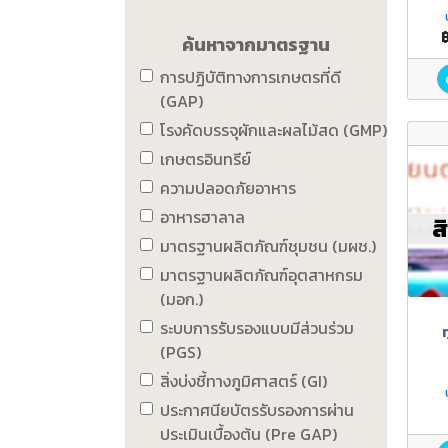
ค้นหาจากมาตรฐาน
การปฏิบัติทางการเกษตรที่ดี
(GAP)
โรงคัดบรรจุผักและผลไม้สด (GMP)
เกษตรอินทรีย์
ความปลอดภัยอาหาร
อาหารฮาลาล
ส
มาตรฐานผลิตภัณฑ์ชุมชน (มผช.)
มาตรฐานผลิตภัณฑ์อุตสาหกรม
(มอก.)
ระบบการรับรองแบบมีส่วนร่วม
(PGS)
สิ่งบ่งชี้ทางภูมิศาสตร์ (GI)
ประกาศนียบัตรรับรองการผ่าน
ประเมินเบื้องต้น (Pre GAP)