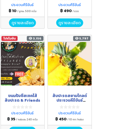
ประจวบคีรีขันธ์
ประจวบคีรีขันธ์
฿ 10
฿ 490
/ ลูกละ 500 กรัม
/ ขวด
ดูรายละเอียด
ดูรายละเอียด
โปรโมชัน
3,156
5,797
ขนมปังชีสเชคไส้
สับปะรดสยามโกลด์
สับปะรด & Friends
ประจวบคีรีขันธ์
@samroiyot
ประจวบคีรีขันธ์
ประจวบคีรีขันธ์
฿ 35
฿ 450
/ กล่องละ 240 กรัม
/ 10 กก /กล่อง