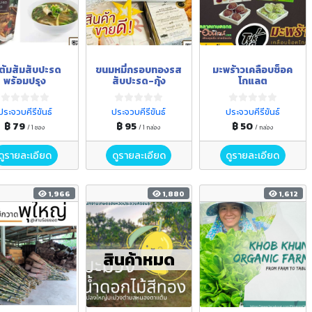
ำต้มส้มสับปะรด
ขนมหมี่กรอบทองรส
มะพร้าวเคลือบช็อค
พร้อมปรุง
สับปะรด-กุ้ง
โกแลต
ประจวบคีรีขันธ์
ประจวบคีรีขันธ์
ประจวบคีรีขันธ์
฿ 79
฿ 95
฿ 50
/ 1 ซอง
/ 1 กล่อง
/ กล่อง
ดูรายละเอียด
ดูรายละเอียด
ดูรายละเอียด
1,966
1,880
1,612
สินค้าหมด