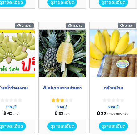
ดูรายละเอียด
ดูรายละเอียด
ดูรายละเอียด
2,376
8,642
2,321
้วยน้ำว้าคนงาม
สับปะรดหวานบ้านคา
กล้วยม้วน
ราชบุรี
ราชบุรี
ราชบุรี
฿ 45
฿ 25
฿ 35
/ หวี
/ ลูก
/ กล่อง (150 กรัม)
ดูรายละเอียด
ดูรายละเอียด
ดูรายละเอียด