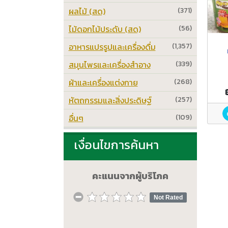
ผลไม้ (สด)
(371)
ไม้ดอกไม้ประดับ (สด)
(56)
อาหารแปรรูปและเครื่องดื่ม
(1,357)
สมุนไพรและเครื่องสำอาง
(339)
ผ้าและเครื่องแต่งกาย
(268)
หัตถกรรมและสิ่งประดิษฐ์
(257)
อื่นๆ
(109)
เงื่อนไขการค้นหา
คะแนนจากผู้บริโภค
Not Rated