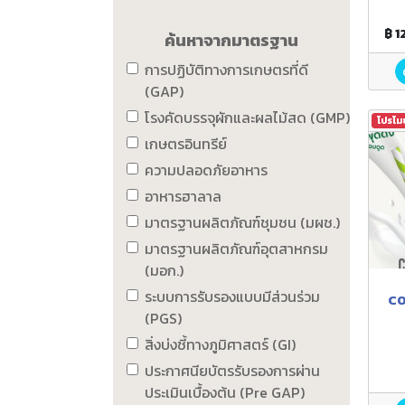
฿ 1
ค้นหาจากมาตรฐาน
การปฏิบัติทางการเกษตรที่ดี
(GAP)
โรงคัดบรรจุผักและผลไม้สด (GMP)
โปรโม
เกษตรอินทรีย์
ความปลอดภัยอาหาร
อาหารฮาลาล
มาตรฐานผลิตภัณฑ์ชุมชน (มผช.)
มาตรฐานผลิตภัณฑ์อุตสาหกรม
(มอก.)
ระบบการรับรองแบบมีส่วนร่วม
CO
(PGS)
สิ่งบ่งชี้ทางภูมิศาสตร์ (GI)
ประกาศนียบัตรรับรองการผ่าน
ประเมินเบื้องต้น (Pre GAP)