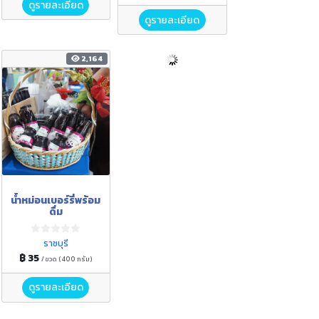
ดูรายละเอียด
ดูรายละเอียด
2,164
น้ำหม่อนเบอร์รี่พร้อม
ดื่ม
ราชบุรี
฿ 35
/ ขวด (400 กรัม)
ดูรายละเอียด