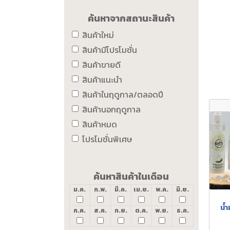
ค้นหาจากสถานะสินค้า
สินค้าใหม่
สินค้ามีโปรโมชั่น
สินค้าขายดี
สินค้าแนะนำ
สินค้าในฤดูกาล/ตลอดปี
สินค้านอกฤดูกาล
สินค้าหมด
โปรโมชั่นพิเศษ
ค้นหาสินค้าในเดือน
ม.ค.
ก.พ.
มี.ค.
เม.ย.
พ.ค.
มิ.ย.
น้
ก.ค.
ส.ค.
ก.ย.
ต.ค.
พ.ย.
ธ.ค.