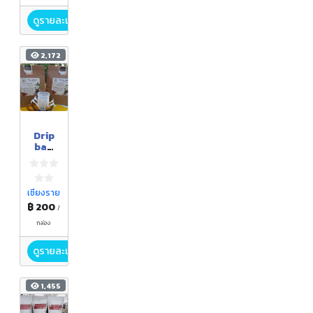
ดูรายละเอียด
2,172
Drip
bag
กาแฟ
นคร
เทิง
เชียงราย
฿ 200
/
กล่อง
ดูรายละเอียด
1,455