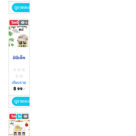
ดูรายละเอียด
โปรโมชัน
1,550
มินิเซ็ท
เชียงราย
฿ 99
/
ดูรายละเอียด
โปรโมชัน
ใหม่
1,486