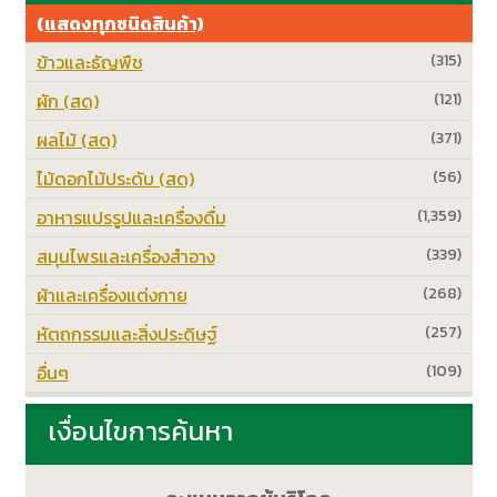
(แสดงทุกชนิดสินค้า)
ข้าวและธัญพืช
(315)
ผัก (สด)
(121)
ผลไม้ (สด)
(371)
ไม้ดอกไม้ประดับ (สด)
(56)
อาหารแปรรูปและเครื่องดื่ม
(1,359)
สมุนไพรและเครื่องสำอาง
(339)
ผ้าและเครื่องแต่งกาย
(268)
หัตถกรรมและสิ่งประดิษฐ์
(257)
อื่นๆ
(109)
เงื่อนไขการค้นหา