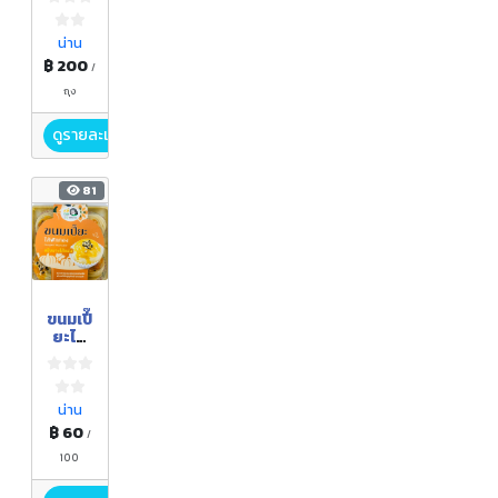
No.1
น่าน
฿ 200
/
ถุง
ดูรายละเอียด
81
ขนมเปี๊
ยะไส้
ฟักทอ
ง
น่าน
฿ 60
/
100