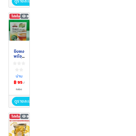
ดูรายละเอียด
โปรโมชัน
81
ขิงผง
พร้อม
ชงดื่ม
น่าน
฿ 95
/
กล่อง
ดูรายละเอียด
โปรโมชัน
81