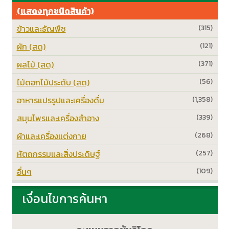
(แสดงทุกชนิดสินค้า)
ข้าวและธัญพืช
(315)
ผัก (สด)
(121)
ผลไม้ (สด)
(371)
ไม้ดอกไม้ประดับ (สด)
(56)
อาหารแปรรูปและเครื่องดื่ม
(1,358)
สมุนไพรและเครื่องสำอาง
(339)
ผ้าและเครื่องแต่งกาย
(268)
หัตถกรรมและสิ่งประดิษฐ์
(257)
อื่นๆ
(109)
เงื่อนไขการค้นหา