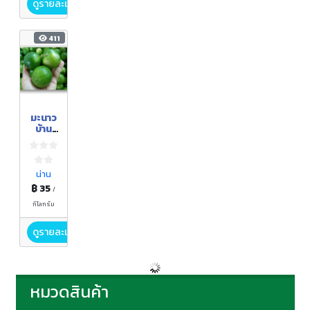
ดูรายละเอียด
411
มะนาว
บ้าน
ยอด
น่าน
฿ 35
/
กิโลกรัม
ดูรายละเอียด
หมวดสินค้า