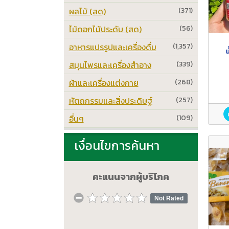
ผลไม้ (สด)
(371)
ไม้ดอกไม้ประดับ (สด)
(56)
อาหารแปรรูปและเครื่องดื่ม
(1,357)
น
สมุนไพรและเครื่องสำอาง
(339)
ผ้าและเครื่องแต่งกาย
(268)
หัตถกรรมและสิ่งประดิษฐ์
(257)
อื่นๆ
(109)
เงื่อนไขการค้นหา
คะแนนจากผู้บริโภค
Not Rated