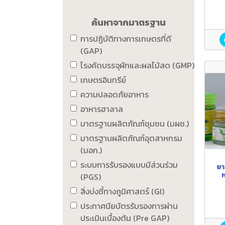
ค้นหาจากมาตรฐาน
การปฏิบัติทางการเกษตรที่ดี
(GAP)
โรงคัดบรรจุผักและผลไม้สด (GMP)
เกษตรอินทรีย์
ความปลอดภัยอาหาร
อาหารฮาลาล
มาตรฐานผลิตภัณฑ์ชุมชน (มผช.)
มาตรฐานผลิตภัณฑ์อุตสาหกรม
(มอก.)
ระบบการรับรองแบบมีส่วนร่วม
ยา
ห
(PGS)
สิ่งบ่งชี้ทางภูมิศาสตร์ (GI)
ประกาศนียบัตรรับรองการผ่าน
ประเมินเบื้องต้น (Pre GAP)