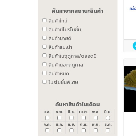
กล
ค้นหาจากสถานะสินค้า
สินค้าใหม่
สินค้ามีโปรโมชั่น
สินค้าขายดี
สินค้าแนะนำ
สินค้าในฤดูกาล/ตลอดปี
สินค้านอกฤดูกาล
สินค้าหมด
โปรโมชั่นพิเศษ
ค้นหาสินค้าในเดือน
ม.ค.
ก.พ.
มี.ค.
เม.ย.
พ.ค.
มิ.ย.
ก.ค.
ส.ค.
ก.ย.
ต.ค.
พ.ย.
ธ.ค.