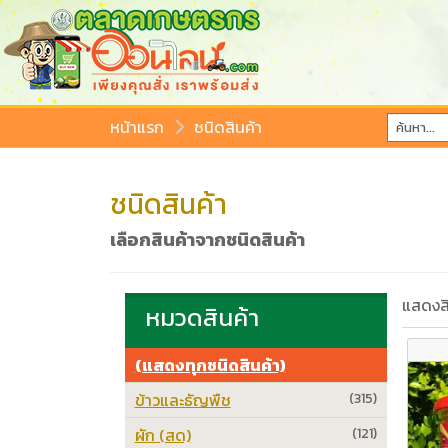
หน้าแรก
ชนิดสินค้า
ชนิดสินค้า
เลือกสินค้าจากชนิดสินค้า
แสดงสิ
หมวดสินค้า
(แสดงทุกชนิดสินค้า)
ข้าวและธัญพืช
(315)
ผัก (สด)
(121)