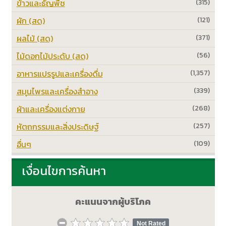
ข้าวและธัญพืช
(315)
ผัก (สด)
(121)
ผลไม้ (สด)
(371)
ไม้ดอกไม้ประดับ (สด)
(56)
อาหารแปรรูปและเครื่องดื่ม
(1,357)
สมุนไพรและเครื่องสำอาง
(339)
ผ้าและเครื่องแต่งกาย
(268)
หัตถกรรมและสิ่งประดิษฐ์
(257)
อื่นๆ
(109)
เงื่อนไขการค้นหา
คะแนนจากผู้บริโภค
Not Rated