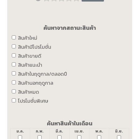
ค้นหาจากสถานะสินค้า
สินค้าใหม่
สินค้ามีโปรโมชั่น
สินค้าขายดี
สินค้าแนะนำ
สินค้าในฤดูกาล/ตลอดปี
สินค้านอกฤดูกาล
สินค้าหมด
โปรโมชั่นพิเศษ
ค้นหาสินค้าในเดือน
ม.ค.
ก.พ.
มี.ค.
เม.ย.
พ.ค.
มิ.ย.