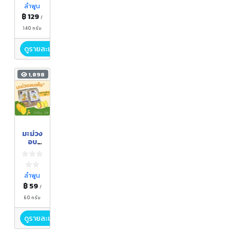
ลำพูน
฿ 129
/
140 กรัม
ดูรายละเอียด
1,898
มะม่วง
อบ
แห้ง
ลำพูน
฿ 59
/
60 กรัม
ดูรายละเอียด