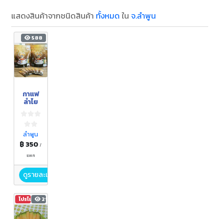
แสดงสินค้าจากชนิดสินค้า
ทั้งหมด
ใน
จ.ลำพูน
588
กาแฟ
ลำไย
ลำพูน
฿ 350
/
แพค
ดูรายละเอียด
โปรโมชัน
293