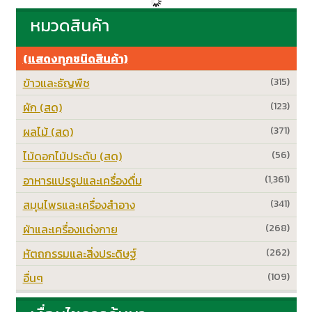
หมวดสินค้า
(แสดงทุกชนิดสินค้า)
ข้าวและธัญพืช
(315)
ผัก (สด)
(123)
ผลไม้ (สด)
(371)
ไม้ดอกไม้ประดับ (สด)
(56)
อาหารแปรรูปและเครื่องดื่ม
(1,361)
สมุนไพรและเครื่องสำอาง
(341)
ผ้าและเครื่องแต่งกาย
(268)
หัตถกรรมและสิ่งประดิษฐ์
(262)
อื่นๆ
(109)