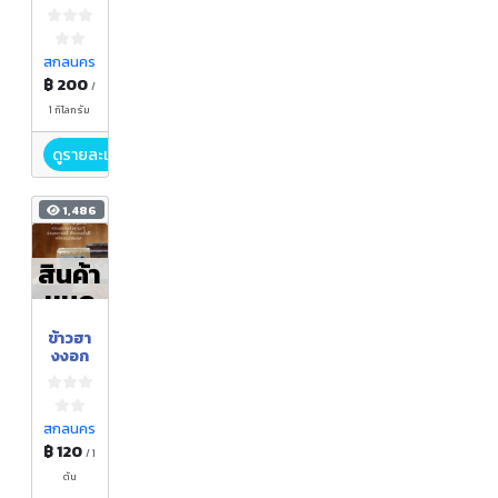
ยอ
สกลนคร
฿ 200
/
1 กิโลกรัม
ดูรายละเอียด
1,486
สินค้า
หมด
ข้าวฮา
งงอก
สกลนคร
฿ 120
/ 1
ตัน