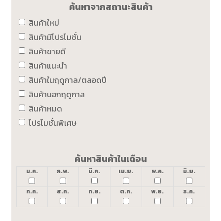
ค้นหาจากสถานะสินค้า
สินค้าใหม่
สินค้ามีโปรโมชั่น
สินค้าขายดี
สินค้าแนะนำ
สินค้าในฤดูกาล/ตลอดปี
สินค้านอกฤดูกาล
สินค้าหมด
โปรโมชั่นพิเศษ
ค้นหาสินค้าในเดือน
ม.ค.
ก.พ.
มี.ค.
เม.ย.
พ.ค.
มิ.ย.
ก.ค.
ส.ค.
ก.ย.
ต.ค.
พ.ย.
ธ.ค.