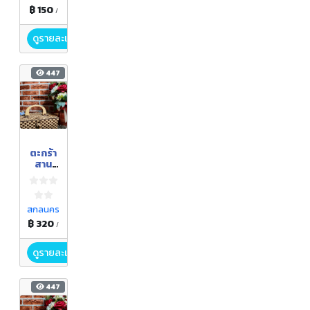
฿ 150
/
ดูรายละเอียด
447
ตะกร้า
สาน
พลาส
ติก
สกลนคร
฿ 320
/
ดูรายละเอียด
447