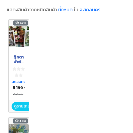
แสดงสินค้าจากชนิดสินค้า
ทั้งหมด
ใน
จ.สกลนคร
473
ตุ๊กตา
ผ้าพัน
คอทอ
มือ
สกลนคร
฿ 199
/
ผืน/กล่อง
ดูรายละเอียด
484