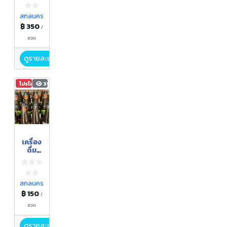
สกลนคร
฿ 350
/
ขวด
ดูรายละเอียด
โปรโมชัน
359
เครื่อง
ดื่ม
ตรีผลา
สกลนคร
฿ 150
/
ขวด
ดูรายละเอียด