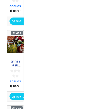
สกลนคร
฿ 180
/
ดูรายละเอียด
432
ตะกร้า
สาน
พลาส
ติก
สกลนคร
฿ 180
/
ดูรายละเอียด
428