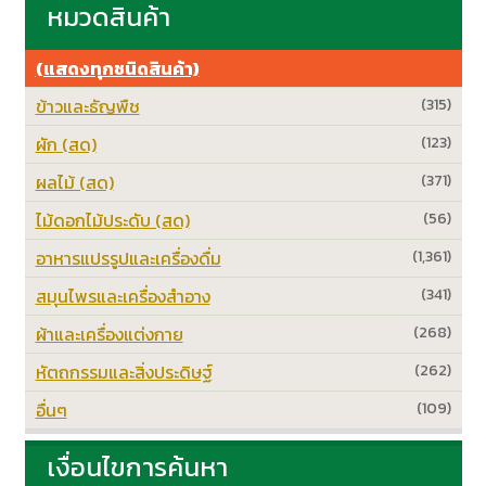
หมวดสินค้า
(แสดงทุกชนิดสินค้า)
ข้าวและธัญพืช
(315)
ผัก (สด)
(123)
ผลไม้ (สด)
(371)
ไม้ดอกไม้ประดับ (สด)
(56)
อาหารแปรรูปและเครื่องดื่ม
(1,361)
สมุนไพรและเครื่องสำอาง
(341)
ผ้าและเครื่องแต่งกาย
(268)
หัตถกรรมและสิ่งประดิษฐ์
(262)
อื่นๆ
(109)
เงื่อนไขการค้นหา