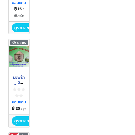
ขอนแก่น
฿ 15
/
กิโลกรัม
ดูรายละเอียด
4,305
มะพร้า
ว
น้ำหอม
ขอนแก่น
฿ 25
/ ลูก
ดูรายละเอียด