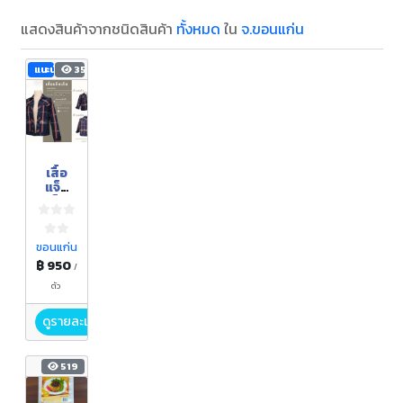
แสดงสินค้าจากชนิดสินค้า
ทั้งหมด
ใน
จ.ขอนแก่น
แนะนำ
352
เสื้อ
แจ็ค
เก็ท
ขอนแก่น
฿ 950
/
ตัว
ดูรายละเอียด
519