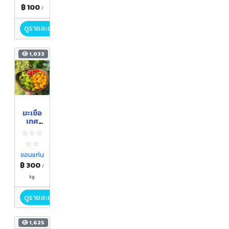
฿ 100
/
ดูรายละเอียด
1,033
มะเขือ
เทศ
ทาน
สด
ขอนแก่น
฿ 300
/
kg
ดูรายละเอียด
1,625