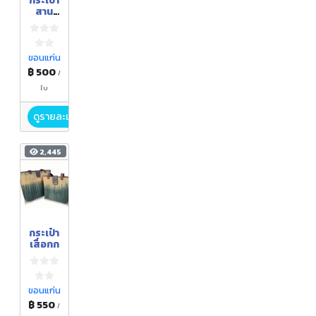
กระเป๋า
สาน
คุณแม่
ลูกดก
ขอนแก่น
฿ 500
/
ใบ
ดูรายละเอียด
2,445
กระเป๋า
เสื่อกก
ขอนแก่น
฿ 550
/