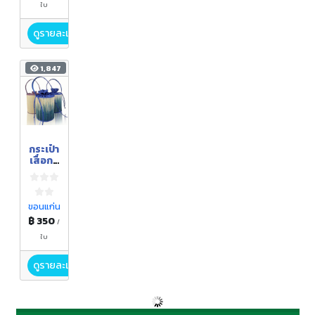
ใบ
ดูรายละเอียด
1,847
กระเป๋า
เสื่อกก
(ทรง
กลม)
ขอนแก่น
฿ 350
/
ใบ
ดูรายละเอียด