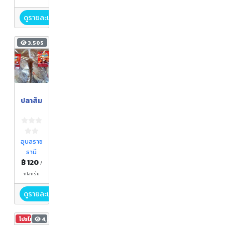
ดูรายละเอียด
3,505
ปลาส้ม
อุบลราช
ธานี
฿ 120
/
กิโลกรัม
ดูรายละเอียด
โปรโมชัน
4,241