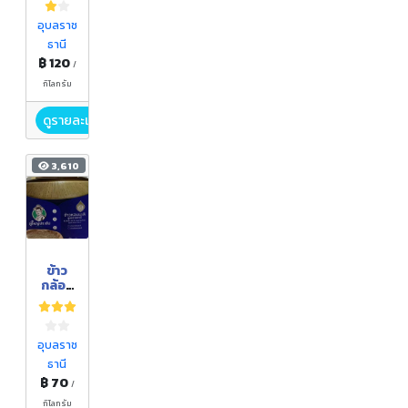
อุบลราช
ธานี
฿ 120
/
กิโลกรัม
ดูรายละเอียด
3,610
ข้าว
กล้อง
หอม
มะลิ
อินทรี
ย์
อุบลราช
ธานี
฿ 70
/
กิโลกรัม