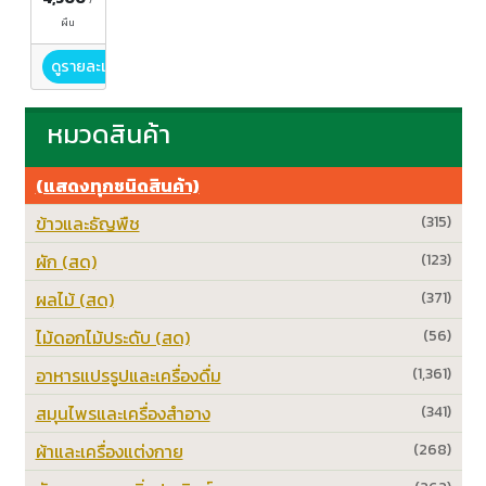
/
ผืน
ดูรายละเอียด
หมวดสินค้า
(แสดงทุกชนิดสินค้า)
ข้าวและธัญพืช
(315)
ผัก (สด)
(123)
ผลไม้ (สด)
(371)
ไม้ดอกไม้ประดับ (สด)
(56)
อาหารแปรรูปและเครื่องดื่ม
(1,361)
สมุนไพรและเครื่องสำอาง
(341)
ผ้าและเครื่องแต่งกาย
(268)