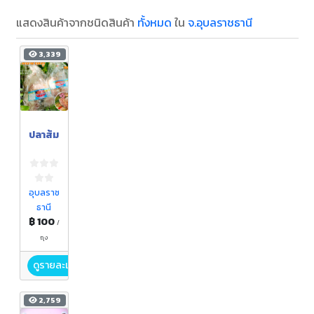
แสดงสินค้าจากชนิดสินค้า
ทั้งหมด
ใน
จ.อุบลราชธานี
3,339
ปลาส้ม
อุบลราช
ธานี
฿ 100
/
ถุง
ดูรายละเอียด
2,759