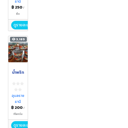
ธานี
฿ 250
/
ผืน
ดูรายละเอียด
3,189
น้ำพริก
อุบลราช
ธานี
฿ 200
/
กิโลกรัม
ดูรายละเอียด