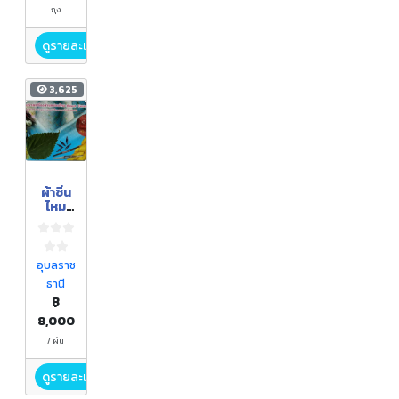
ถุง
ดูรายละเอียด
3,625
ผ้าซิ่น
ไหม
กาบบัว
อุบลราช
ธานี
฿
8,000
/ ผืน
ดูรายละเอียด