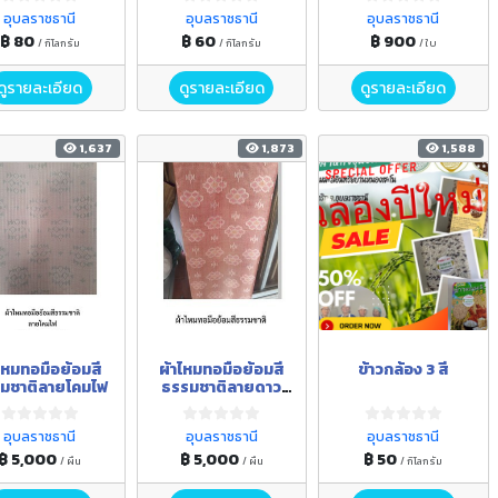
อุบลราชธานี
อุบลราชธานี
อุบลราชธานี
฿ 80
฿ 60
฿ 900
/ กิโลกรัม
/ กิโลกรัม
/ ใบ
ดูรายละเอียด
ดูรายละเอียด
ดูรายละเอียด
1,637
1,873
1,588
ไหมทอมือย้อมสี
ผ้าไหมทอมือย้อมสี
ข้าวกล้อง 3 สี
มชาติลายโคมไฟ
ธรรมชาติลายดาว
กระจาย
อุบลราชธานี
อุบลราชธานี
อุบลราชธานี
฿ 5,000
฿ 5,000
฿ 50
/ ผืน
/ ผืน
/ กิโลกรัม