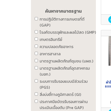
ค้นหาจากมาตรฐาน
การปฏิบัติทางการเกษตรที่ดี
(GAP)
โรงคัดบรรจุผักและผลไม้สด (GMP)
เกษตรอินทรีย์
ความปลอดภัยอาหาร
อาหารฮาลาล
มาตรฐานผลิตภัณฑ์ชุมชน (มผช.)
มาตรฐานผลิตภัณฑ์อุตสาหกรม
(มอก.)
ระบบการรับรองแบบมีส่วนร่วม
ผ้า
ธรร
(PGS)
สิ่งบ่งชี้ทางภูมิศาสตร์ (GI)
ประกาศนียบัตรรับรองการผ่าน
ประเมินเบื้องต้น (Pre GAP)