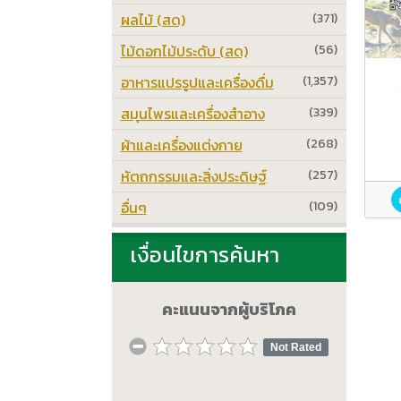
ผลไม้ (สด)
(371)
ไม้ดอกไม้ประดับ (สด)
(56)
อาหารแปรรูปและเครื่องดื่ม
(1,357)
สมุนไพรและเครื่องสำอาง
(339)
ผ้าและเครื่องแต่งกาย
(268)
หัตถกรรมและสิ่งประดิษฐ์
(257)
อื่นๆ
(109)
เงื่อนไขการค้นหา
คะแนนจากผู้บริโภค
Not Rated