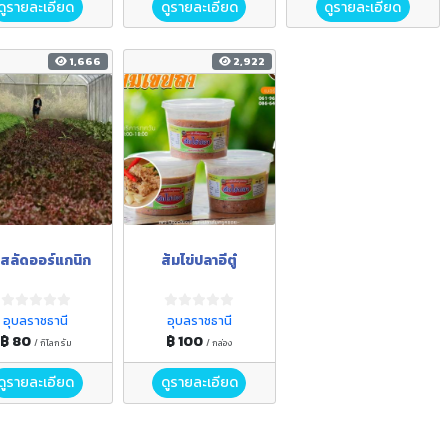
ดูรายละเอียด
ดูรายละเอียด
ดูรายละเอียด
1,666
2,922
กสลัดออร์แกนิก
ส้มไข่ปลาอีตู๋
อุบลราชธานี
อุบลราชธานี
฿ 80
฿ 100
/ กิโลกรัม
/ กล่อง
ดูรายละเอียด
ดูรายละเอียด