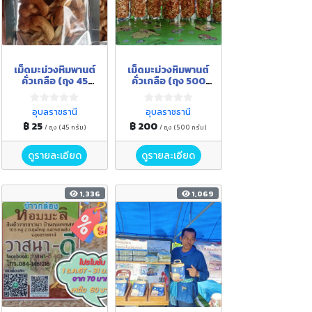
เม็ดมะม่วงหิมพานต์
เม็ดมะม่วงหิมพานต์
คั่วเกลือ (ถุง 45
คั่วเกลือ (ถุง 500
กรัม)
กรัม)
อุบลราชธานี
อุบลราชธานี
฿ 25
฿ 200
/ ถุง (45 กรัม)
/ ถุง (500 กรัม)
ดูรายละเอียด
ดูรายละเอียด
1,336
1,069