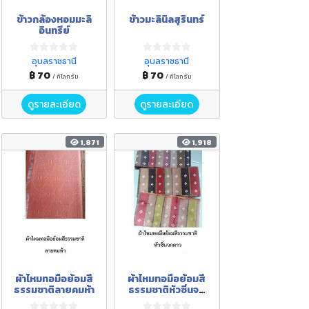
ข้าวกล้องหอมมะลิ
ข้าวมะลินิลสุรินทร์
อินทรีย์
อุบลราชธานี
อุบลราชธานี
฿ 70
฿ 70
/ กิโลกรัม
/ กิโลกรัม
ดูรายละเอียด
ดูรายละเอียด
1,871
1,918
ผ้าไหมทอมือย้อมสี
ผ้าไหมทอมือย้อมสี
ธรรมชาติลายคมห้า
ธรรมชาติหัวซิ่นจก
ดาว