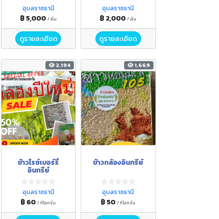
อุบลราชธานี
อุบลราชธานี
฿ 5,000
฿ 2,000
/ ผืน
/ ผืน
ดูรายละเอียด
ดูรายละเอียด
2,194
1,669
ข้าวไรซ์เบอร์รี่
ข้าวกล้องอินทรีย์
อินทรีย์
อุบลราชธานี
อุบลราชธานี
฿ 60
฿ 50
/ กิโลกรัม
/ กิโลกรัม