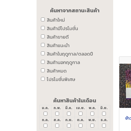
ค้นหาจากสถานะสินค้า
สินค้าใหม่
สินค้ามีโปรโมชั่น
สินค้าขายดี
สินค้าแนะนำ
สินค้าในฤดูกาล/ตลอดปี
สินค้านอกฤดูกาล
สินค้าหมด
โปรโมชั่นพิเศษ
ค้นหาสินค้าในเดือน
ม.ค.
ก.พ.
มี.ค.
เม.ย.
พ.ค.
มิ.ย.
ข้า
ก.ค.
ส.ค.
ก.ย.
ต.ค.
พ.ย.
ธ.ค.