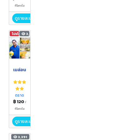
กิโลกรัม
ดูรายละเอียด
โปรโมชัน
3,700
เมล่อน
ตราด
฿ 120
/
กิโลกรัม
ดูรายละเอียด
3,391