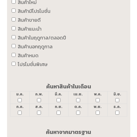
สินค้าใหม่
สินค้ามีโปรโมชั่น
สินค้าขายดี
สินค้าแนะนำ
สินค้าในฤดูกาล/ตลอดปี
สินค้านอกฤดูกาล
สินค้าหมด
โปรโมชั่นพิเศษ
ค้นหาสินค้าในเดือน
ม.ค.
ก.พ.
มี.ค.
เม.ย.
พ.ค.
มิ.ย.
ก.ค.
ส.ค.
ก.ย.
ต.ค.
พ.ย.
ธ.ค.
ค้นหาจากมาตรฐาน