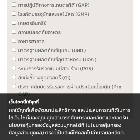
การปฏิบัติทางการเกษตรที่ดี (GAP)
โรงคัดบรรจุผักและผลไม้สด (GMP)
เกษตรอินทรีย์
ความปลอดภัยอาหาร
อาหารฮาลาล
มาตรฐานผลิตภัณฑ์ชุมชน (มผช.)
มาตรฐานผลิตภัณฑ์อุตสาหกรม (มอก.)
ระบบการรับรองแบบมีส่วนร่วม (PGS)
สิ่งบ่งชี้ทางภูมิศาสตร์ (GI)
ประกาศนียบัตรรับรองการผ่านประเมินเบื้องต้น (Pre
GAP)
เว็บไซต์นี้ใช้คุกกี้
อื่น ๆ
เราใช้คุกกี้เพื่อพัฒนาประสิทธิภาพ และประสบการณ์ที่ดีในการ
ใช้เว็บไซต์ของคุณ คุณสามารถศึกษารายละเอียดและยอดรับ
นโยบายคุ้มครองข้อมูลส่วนบุคคลได้ที่ (นโยบายคุ้มครอง
ข้อมูลส่วนบุคคล) ตรงนี้เป็นลิงค์ให้คลิกไปอ่านรายละเอียด