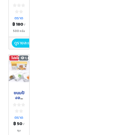
ลูก
ตราด
฿ 180
/
500 กรัม
ดูรายละเอียด
โปรโมชัน
1,681
ขนมปั
งอบ
กรอบ
ตราด
฿ 50
/
ถุง