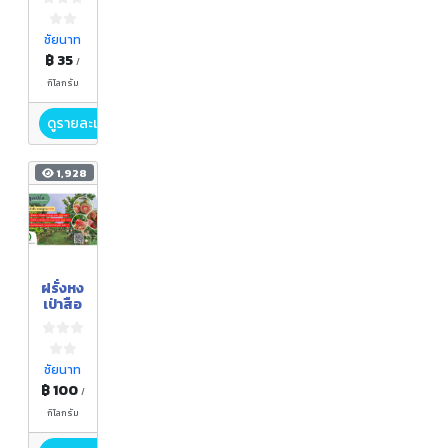
ชัยนาท
฿ 35
/
กิโลกรัม
ดูรายละเอียด
1,928
ฝรั่งหง
เป่าสือ
ชัยนาท
฿ 100
/
กิโลกรัม