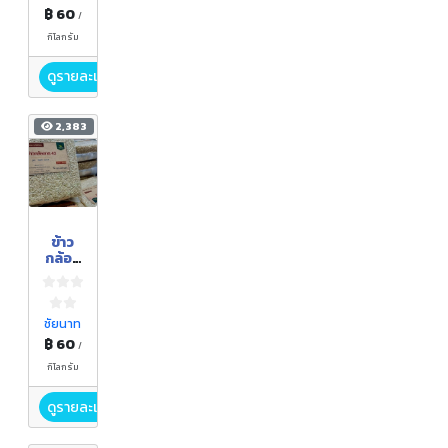
฿ 60
/
กิโลกรัม
ดูรายละเอียด
2,383
ข้าว
กล้อง
กข43
ชัยนาท
฿ 60
/
กิโลกรัม
ดูรายละเอียด