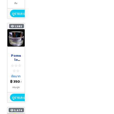
ตะไล้
ชิ้น
ดูรายละเอียด
1,582
Pome
lo
Sleep
ing
Mask
ชัยนาท
฿ 350
/
กระปุก
ดูรายละเอียด
5,674