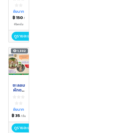
ชัยนาท
฿ 150
/
กิโลกรัม
ดูรายละเอียด
1,332
ชะลอม
ผักตบ
ชวาห่อ
ผลไม้
ชัยนาท
฿ 35
/ ชิ้น
ดูรายละเอียด