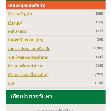
(แสดงทุกชนิดสินค้า)
ข้าวและธัญพืช
(316)
ผัก (สด)
(123)
ผลไม้ (สด)
(371)
ไม้ดอกไม้ประดับ (สด)
(56)
อาหารแปรรูปและเครื่องดื่ม
(1,361)
สมุนไพรและเครื่องสำอาง
(341)
ผ้าและเครื่องแต่งกาย
(268)
หัตถกรรมและสิ่งประดิษฐ์
(262)
อื่นๆ
(109)
เงื่อนไขการค้นหา