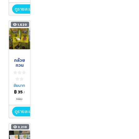
ดูรายละเอียด
1,620
กล้วย
กวน
ชัยนาท
฿ 35
/
กล่อง
ดูรายละเอียด
3,210