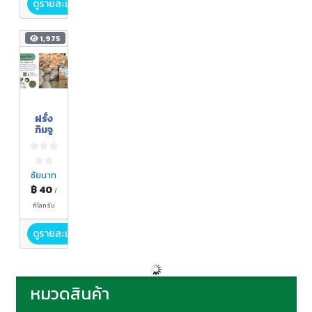
ดูรายละเอียด
1,975
ฝรั่ง
กิมจู
ชัยนาท
฿ 40
/
กิโลกรัม
ดูรายละเอียด
หมวดสินค้า