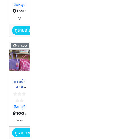
สิงห์บุรี
฿ 159
/
ถุง
ดูรายละเอียด
3,472
ตะกร้า
สาน
เส้น
พลาส
ติก
สิงห์บุรี
฿ 100
/
ตระกร้า
ดูรายละเอียด