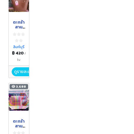
ตะกร้า
สาน
เส้น
พลาส
ติก
สิงห์บุรี
฿ 420
/
ใบ
ดูรายละเอียด
3,688
ตะกร้า
สาน
เส้น