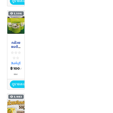
ดูรายละเอียด
2,506
กล้วย
ผงดิบ
(กล้วย
หอม)
สิงห์บุรี
฿ 100
/
ซอง
ดูรายละเอียด
3,983