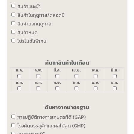
สินค้าแนะนำ
สินค้าในฤดูกาล/ตลอดปี
สินค้านอกฤดูกาล
สินค้าหมด
โปรโมชั่นพิเศษ
ค้นหาสินค้าในเดือน
ม.ค.
ก.พ.
มี.ค.
เม.ย.
พ.ค.
มิ.ย.
ก.ค.
ส.ค.
ก.ย.
ต.ค.
พ.ย.
ธ.ค.
ค้นหาจากมาตรฐาน
การปฏิบัติทางการเกษตรที่ดี (GAP)
โรงคัดบรรจุผักและผลไม้สด (GMP)