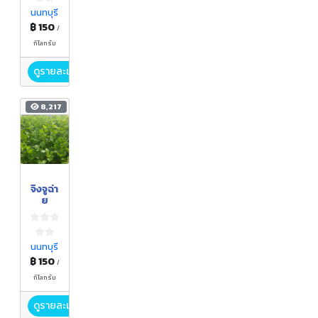
นนทบุรี
฿ 150
/
กิโลกรัม
ดูรายละเอียด
8,217
จิงจูฉ่า
ย
นนทบุรี
฿ 150
/
กิโลกรัม
ดูรายละเอียด