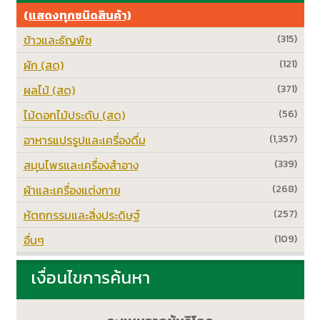
(แสดงทุกชนิดสินค้า)
ข้าวและธัญพืช
(315)
ผัก (สด)
(121)
ผลไม้ (สด)
(371)
ไม้ดอกไม้ประดับ (สด)
(56)
อาหารแปรรูปและเครื่องดื่ม
(1,357)
สมุนไพรและเครื่องสำอาง
(339)
ผ้าและเครื่องแต่งกาย
(268)
หัตถกรรมและสิ่งประดิษฐ์
(257)
อื่นๆ
(109)
เงื่อนไขการค้นหา