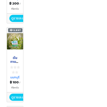
฿ 200
/
กิโลกรัม
ดูรายละเอียด
3,037
ต้น
ทานตะ
วัน
อ่อน
นนทบุรี
฿ 100
/
กิโลกรัม
ดูรายละเอียด