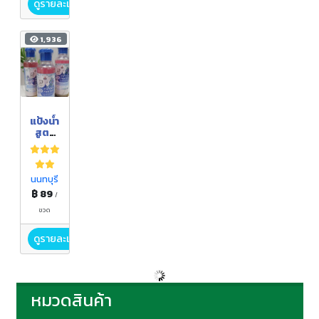
ดูรายละเอียด
1,936
แป้งน้ำ
สูตร
เย็น
นนทบุรี
฿ 89
/
ขวด
ดูรายละเอียด
หมวดสินค้า