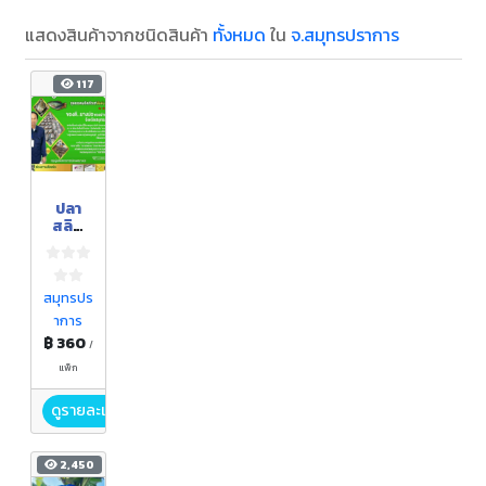
แสดงสินค้าจากชนิดสินค้า
ทั้งหมด
ใน
จ.สมุทรปราการ
117
ปลา
สลิด
หอม
บางบ่อ
สมุทรปร
าการ
฿ 360
/
แพ็ก
ดูรายละเอียด
2,450