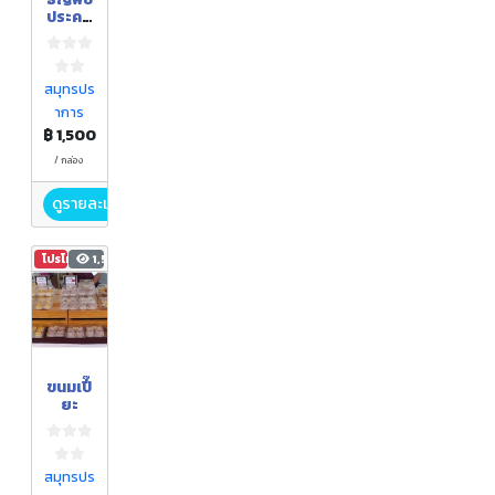
ประคบ
พูลสุข
สมุทรปร
าการ
฿ 1,500
/ กล่อง
ดูรายละเอียด
โปรโมชัน
1,560
ขนมเปี๊
ยะ
สมุทรปร