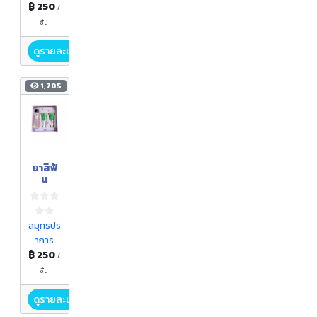
฿ 250
/
ชิ้น
ดูรายละเอียด
1,705
ยาสีฟั
น
สมุทรปร
าการ
฿ 250
/
ชิ้น
ดูรายละเอียด