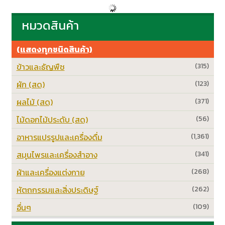
หมวดสินค้า
(แสดงทุกชนิดสินค้า)
ข้าวและธัญพืช
(315)
ผัก (สด)
(123)
ผลไม้ (สด)
(371)
ไม้ดอกไม้ประดับ (สด)
(56)
อาหารแปรรูปและเครื่องดื่ม
(1,361)
สมุนไพรและเครื่องสำอาง
(341)
ผ้าและเครื่องแต่งกาย
(268)
หัตถกรรมและสิ่งประดิษฐ์
(262)
อื่นๆ
(109)