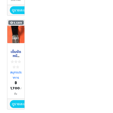
300 กรัม
ดูรายละเอียด
5,589
เข็มขัด
หนัง
จระเข้
สมุทรปร
าการ
฿
1,700
/
ชิ้น
ดูรายละเอียด