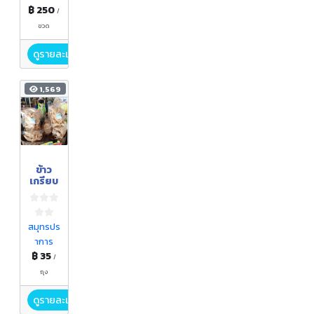
ฟักข้าว
฿ 250
/
ขวด
ดูรายละเอียด
1,569
ข้าว
เกรียบ
สมุทรปร
าการ
฿ 35
/
ถุง
ดูรายละเอียด